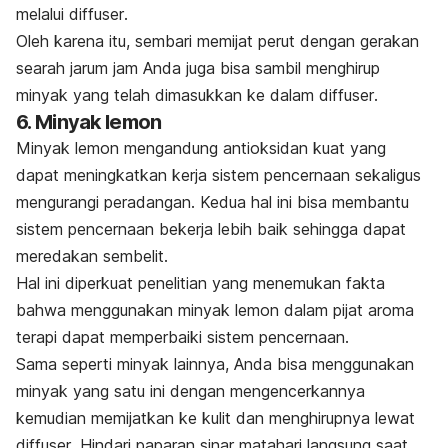
melalui
diffuser
.
Oleh karena itu, sembari memijat perut dengan gerakan
searah jarum jam Anda juga bisa sambil menghirup
minyak yang telah dimasukkan ke dalam
diffuser
.
6. Minyak lemon
Minyak lemon mengandung antioksidan kuat yang
dapat meningkatkan kerja sistem pencernaan sekaligus
mengurangi peradangan. Kedua hal ini bisa membantu
sistem pencernaan bekerja lebih baik sehingga dapat
meredakan sembelit.
Hal ini diperkuat penelitian yang menemukan fakta
bahwa menggunakan minyak lemon dalam pijat aroma
terapi dapat memperbaiki sistem pencernaan.
Sama seperti minyak lainnya, Anda bisa menggunakan
minyak yang satu ini dengan mengencerkannya
kemudian memijatkan ke kulit dan menghirupnya lewat
diffuser
. Hindari paparan sinar matahari langsung saat