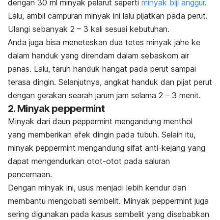
dengan 30 ml minyak pelarut seperti
minyak biji anggur
.
Lalu, ambil campuran minyak ini lalu pijatkan pada perut.
Ulangi sebanyak 2 – 3 kali sesuai kebutuhan.
Anda juga bisa meneteskan dua tetes minyak jahe ke
dalam handuk yang direndam dalam sebaskom air
panas. Lalu, taruh handuk hangat pada perut sampai
terasa dingin. Selanjutnya, angkat handuk dan pijat perut
dengan gerakan searah jarum jam selama 2 – 3 menit.
2. Minyak peppermint
Minyak dari daun peppermint mengandung menthol
yang memberikan efek dingin pada tubuh. Selain itu,
minyak peppermint mengandung sifat anti-kejang yang
dapat mengendurkan otot-otot pada saluran
pencernaan.
Dengan minyak ini, usus menjadi lebih kendur dan
membantu mengobati sembelit. Minyak peppermint juga
sering digunakan pada kasus sembelit yang disebabkan