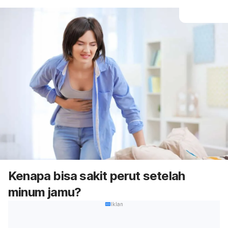
Kenapa bisa sakit perut setelah
minum jamu?
Iklan