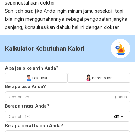
sepengetahuan dokter.
Sah-sah saja jika Anda ingin minum jamu sesekali, tapi
bila ingin menggunakannya sebagai pengobatan jangka
panjang, konsultasikan dahulu hal ini dengan dokter.
Kalkulator Kebutuhan Kalori
Apa jenis kelamin Anda?
Laki-laki
Perempuan
Berapa usia Anda?
(tahun)
Berapa tinggi Anda?
cm
Berapa berat badan Anda?