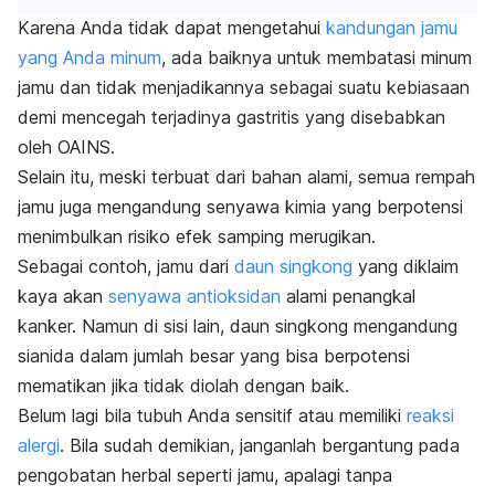
Karena Anda tidak dapat mengetahui
kandungan jamu
yang Anda minum
, ada baiknya untuk membatasi minum
jamu dan tidak menjadikannya sebagai suatu kebiasaan
demi mencegah terjadinya gastritis yang disebabkan
oleh OAINS.
Selain itu, meski terbuat dari bahan alami, semua rempah
jamu juga mengandung senyawa kimia yang berpotensi
menimbulkan risiko efek samping merugikan.
Sebagai contoh, jamu dari
daun singkong
yang diklaim
kaya akan
senyawa antioksidan
alami penangkal
kanker. Namun di sisi lain, daun singkong mengandung
sianida dalam jumlah besar yang bisa berpotensi
mematikan jika tidak diolah dengan baik.
Belum lagi bila tubuh Anda sensitif atau memiliki
reaksi
alergi
. Bila sudah demikian, janganlah bergantung pada
pengobatan herbal seperti jamu, apalagi tanpa