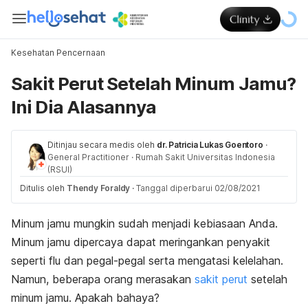
Kesehatan Pencernaan
Sakit Perut Setelah Minum Jamu?
Ini Dia Alasannya
Ditinjau secara medis oleh
dr. Patricia Lukas Goentoro
·
General Practitioner
·
Rumah Sakit Universitas Indonesia
(RSUI)
Ditulis oleh
Thendy Foraldy
·
Tanggal diperbarui 02/08/2021
Minum jamu mungkin sudah menjadi kebiasaan Anda.
Minum jamu dipercaya dapat meringankan penyakit
seperti flu dan pegal-pegal serta mengatasi kelelahan.
Namun, beberapa orang merasakan
sakit perut
setelah
minum jamu. Apakah bahaya?