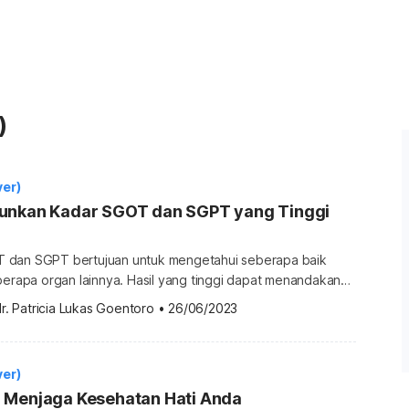
)
ver)
unkan Kadar SGOT dan SGPT yang Tinggi
 dan SGPT bertujuan untuk mengetahui seberapa baik
berapa organ lainnya. Hasil yang tinggi dapat menandakan
ngsi hati yang perlu diperiksa lebih lanjut. Adakah cara
r. Patricia Lukas Goentoro
•
26/06/2023
 dan SGPT? Cara menurunkan jumlah SGOT dan SGPT
 glutamic oxaloacetic transaminase (SGOT) dan serum
transaminase (SGPT) merupakan enzim yang […]
ver)
 Menjaga Kesehatan Hati Anda