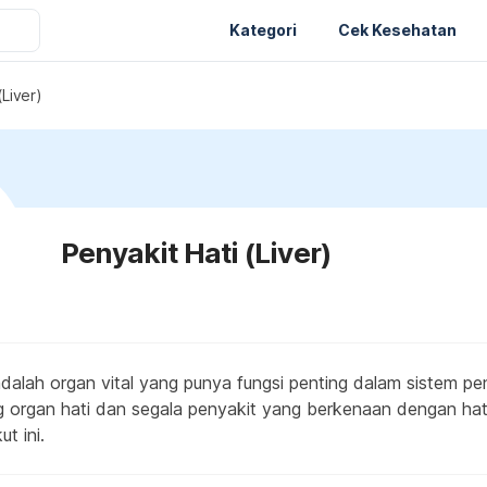
Kategori
Cek Kesehatan
(Liver)
Penyakit Hati (Liver)
 adalah organ vital yang punya fungsi penting dalam sistem pe
ng organ hati dan segala penyakit yang berkenaan dengan hati 
ut ini.