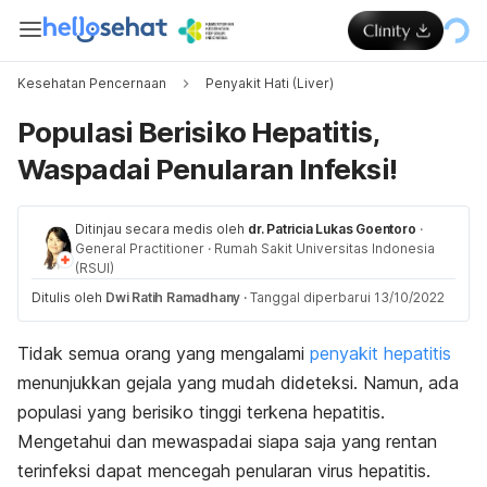
Kesehatan Pencernaan
Penyakit Hati (Liver)
Populasi Berisiko Hepatitis,
Waspadai Penularan Infeksi!
Ditinjau secara medis oleh
dr. Patricia Lukas Goentoro
·
General Practitioner
·
Rumah Sakit Universitas Indonesia
(RSUI)
Ditulis oleh
Dwi Ratih Ramadhany
·
Tanggal diperbarui 13/10/2022
Tidak semua orang yang mengalami
penyakit hepatitis
menunjukkan gejala yang mudah dideteksi. Namun, ada
populasi yang berisiko tinggi terkena hepatitis.
Mengetahui dan mewaspadai siapa saja yang rentan
terinfeksi dapat mencegah penularan
virus hepatitis
.