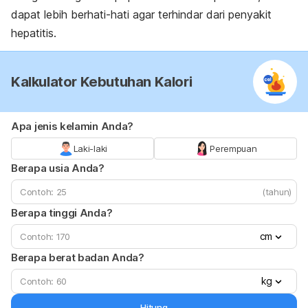
dapat lebih berhati-hati agar terhindar dari penyakit
hepatitis.
Kalkulator Kebutuhan Kalori
Apa jenis kelamin Anda?
Laki-laki
Perempuan
Berapa usia Anda?
(tahun)
Berapa tinggi Anda?
cm
Berapa berat badan Anda?
kg
Hitung