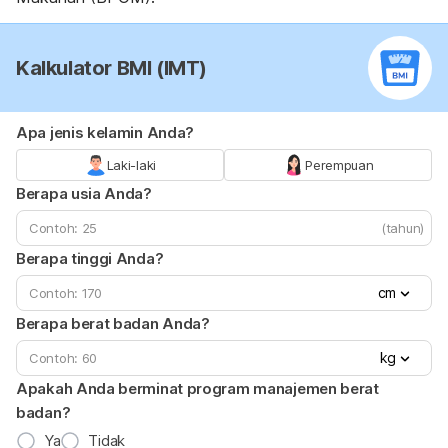
Kalkulator BMI (IMT)
Apa jenis kelamin Anda?
Laki-laki
Perempuan
Berapa usia Anda?
(tahun)
Berapa tinggi Anda?
cm
Berapa berat badan Anda?
kg
Apakah Anda berminat program manajemen berat
badan?
Ya
Tidak