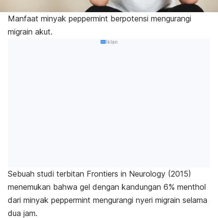
Manfaat minyak
peppermint
berpotensi mengurangi
migrain akut.
Iklan
Sebuah studi terbitan
Frontiers in Neurology
(2015)
menemukan bahwa gel dengan kandungan 6% menthol
dari minyak
peppermint
mengurangi nyeri migrain selama
dua jam.