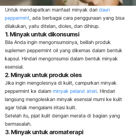
Untuk mendapatkan manfaat minyak dari
daun
peppermint
, ada berbagai cara penggunaan yang bisa
dilakukan, yaitu ditelan, dioles, dan dihirup.
1. Minyak untuk dikonsumsi
Bila Anda ingin mengonsumsinya, belilah produk
suplemen
peppermint oil
yang dikemas dalam bentuk
kapsul. Hindari mengonsumsi dalam bentuk minyak
esensial.
2. Minyak untuk produk oles
Jika ingin mengolesnya di kulit, campurkan minyak
peppermint
ke dalam
minyak pelarut atsiri
. Hindari
langsung mengoleskan minyak esensial murni ke kulit
agar tidak mengalami iritasi kulit.
Setelah itu, pijat kulit dengan merata di bagian yang
bermasalah.
3. Minyak untuk aromaterapi