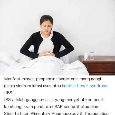
Manfaat minyak peppermint berpotensi mengurangi
gejala sindrom iritasi usus atau
irritable bowel syndrome
(IBS).
IBS adalah gangguan usus yang menyebabkan perut
kembung, kram perut, dan BAB sembelit atau diare.
Studi terbitan
Alimentary Pharmacology & Therapeutics