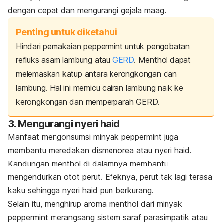
dengan cepat dan mengurangi gejala maag.
Penting untuk diketahui
Hindari pemakaian
peppermint
untuk pengobatan
refluks asam lambung atau
GERD
.
Menthol
dapat
melemaskan katup antara kerongkongan dan
lambung. Hal ini memicu cairan lambung naik ke
kerongkongan dan memperparah GERD.
3. Mengurangi nyeri haid
Manfaat mengonsumsi minyak
peppermint
juga
membantu meredakan dismenorea atau nyeri haid.
Kandungan
menthol
di dalamnya membantu
mengendurkan otot perut. Efeknya, perut tak lagi terasa
kaku sehingga nyeri haid pun berkurang.
Selain itu, menghirup aroma
menthol
dari minyak
peppermint
merangsang sistem saraf parasimpatik atau