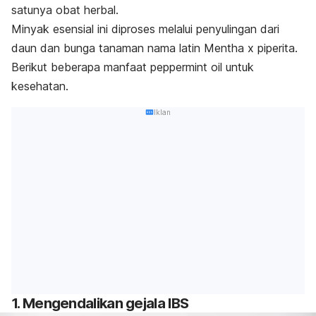
satunya obat herbal.
Minyak esensial ini diproses melalui penyulingan dari
daun dan bunga tanaman nama latin
Mentha x piperita
.
Berikut beberapa manfaat
peppermint oil
untuk
kesehatan.
Iklan
1. Mengendalikan gejala IBS