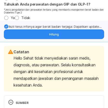
Tahukah Anda perawatan dengan GIP dan GLP-1?
*Jenis pengobatan dan perawatan terbaru yang membantu manajemen berat badan dan
Diabetes Tipe 2
Ya
Tidak
Ikuti terus infonya agar berat badan terjaga: Dapatkan update
dari pakar mengenai dukungan dan perawatan berat badan
Hitung
langsung ke inbox Anda.
Catatan
Hello Sehat tidak menyediakan saran medis,
diagnosis, atau perawatan. Selalu konsultasikan
dengan ahli kesehatan profesional untuk
mendapatkan jawaban dan penanganan masalah
kesehatan Anda.
SUMBER