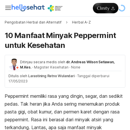
Pengobatan Herbal dan Alternatif
Herbal A-Z
10 Manfaat Minyak Peppermint
untuk Kesehatan
Ditinjau secara medis oleh
dr. Andreas Wilson Setiawan,
M.Kes.
·
Magister Kesehatan
·
None
Ditulis oleh
Larastining Retno Wulandari
·
Tanggal diperbarui
17/05/2023
Peppermint
memiliki rasa yang dingin, segar, dan sedikit
pedas. Tak heran jika Anda sering menemukan produk
pasta gigi, obat kumur, dan permen karet dengan rasa
peppermint
. Rasa ini berasal dari minyak atsiri yang
terkandung. Lantas, apa saja manfaat minyak