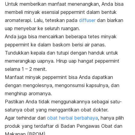
Untuk memberikan manfaat menenangkan, Anda bisa
membeli minyak esensial
peppermint
dalam bentuk
aromaterapi. Lalu, teteskan pada
diffuser
dan biarkan
uap menyebar ke seluruh ruangan.
Anda juga bisa mencairkan beberapa tetes minyak
peppermint
ke dalam baskom berisi air panas.
Tundukkan kepala dan tutupi dengan handuk untuk
memerangkap uapnya. Hirup uap hangat
peppermint
selama 1 – 2 menit.
Manfaat minyak
peppermint
bisa Anda dapatkan
dengan mengolesnya, mengonsumsi kapsulnya, dan
menghirup aromanya.
Pastikan Anda tidak menggunakannya sebagai satu-
satunya obat yang menggantikan obat dokter.
Agar terhindar dari
obat herbal berbahaya
, hanya pilih
produk yang terdaftar di Badan Pengawas Obat dan
Makanan (BPOM).