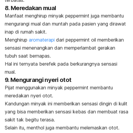
terbatas.
8. Meredakan mual
Manfaat menghirup minyak
peppermint
juga membantu
mengurangi mual dan muntah pada pasien yang dirawat
inap di rumah sakit.
Menghirup
aromaterapi
dari
peppermint
oil
memberikan
sensasi menenangkan dan memperlambat gerakan
tubuh saat bernapas.
Hal ini ternyata berefek pada berkurangnya sensasi
mual.
9. Mengurangi nyeri otot
Pijat menggunakan minyak
peppermint
membantu
meredakan nyeri otot.
Kandungan minyak ini memberikan sensasi dingin di kulit
yang bisa memberikan sensasi kebas dan membuat rasa
sakit tak begitu terasa.
Selain itu,
menthol
juga membantu melemaskan otot.