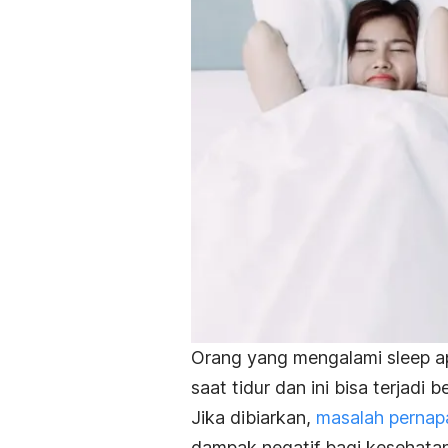
Orang yang mengalami
sleep 
saat tidur dan ini bisa terjadi b
Jika dibiarkan,
masalah pernap
dampak negatif bagi kesehatan