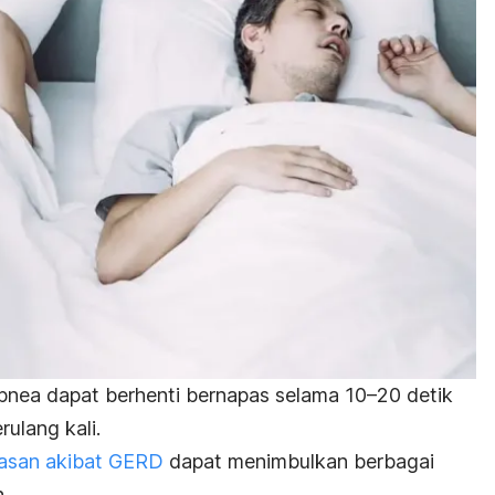
apnea
dapat berhenti bernapas selama 10–20 detik
erulang kali.
asan akibat GERD
dapat menimbulkan berbagai
.