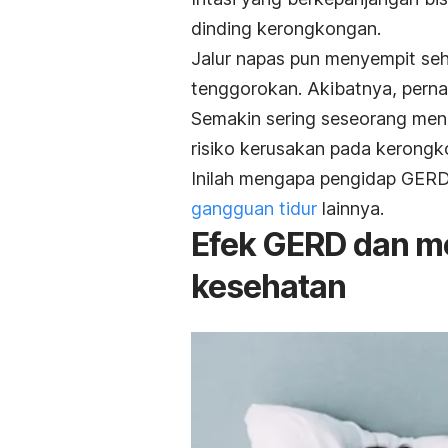
dinding kerongkongan.
Jalur napas pun menyempit sehi
tenggorokan. Akibatnya, perna
Semakin sering seseorang meng
risiko kerusakan pada kerongk
Inilah mengapa pengidap GER
gangguan tidur
lainnya.
Efek GERD dan m
kesehatan