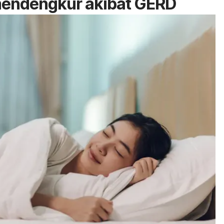
mendengkur akibat GERD