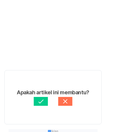
Apakah artikel ini membantu?
Iklan