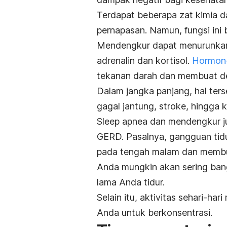
Terdapat beberapa zat kimia 
pernapasan. Namun, fungsi ini
Mendengkur dapat menurunkan 
adrenalin dan kortisol.
Hormon-
tekanan darah dan membuat det
Dalam jangka panjang, hal ters
gagal jantung, stroke, hingga 
S
leep apnea
dan mendengkur ju
GERD. Pasalnya, gangguan tid
pada tengah malam dan membua
Anda mungkin akan sering bang
lama Anda tidur.
Selain itu, aktivitas sehari-ha
Anda untuk berkonsentrasi.