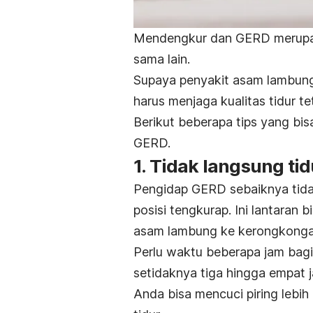
Mendengkur dan GERD merupak
sama lain.
Supaya penyakit asam lambung 
harus menjaga kualitas tidur te
Berikut beberapa tips yang b
GERD.
1. Tidak langsung ti
Pengidap GERD sebaiknya tid
posisi tengkurap. Ini lantaran
asam lambung ke kerongkong
Perlu waktu beberapa jam bagi
setidaknya tiga hingga empat 
Anda bisa mencuci piring lebih