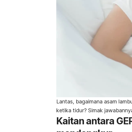
Lantas, bagaimana asam lamb
ketika tidur? Simak jawabannya 
Kaitan antara GE