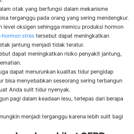
dalam otak yang berfungsi dalam mekanisme
 bisa terganggu pada orang yang sering mendengkur.
level oksigen sehingga memicu produksi hormon
hormon stres
tersebut dapat meningkatkan
ak jantung menjadi tidak teratur.
ebut dapat meningkatkan risiko penyakit jantung,
kematian.
ga dapat menurunkan kualitas tidur pengidap
ur bisa menyebabkan seseorang sering terbangun
t Anda sulit tidur nyenyak.
un pagi dalam keadaan lesu, terlepas dari berapa
ri mungkin menjadi terganggu karena lebih sulit bagi