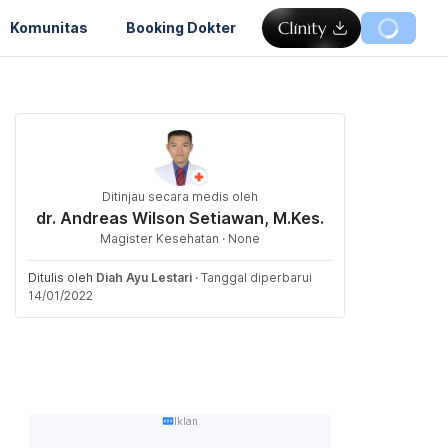
Komunitas
Booking Dokter
Ditinjau secara medis oleh
dr. Andreas Wilson Setiawan, M.Kes.
Magister Kesehatan · None
Ditulis oleh
Diah Ayu Lestari
·
Tanggal diperbarui
14/01/2022
Iklan