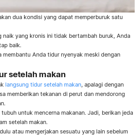
an dua kondisi yang dapat memperburuk satu
naik yang kronis ini tidak bertambah buruk, Anda
tap baik.
isa membantu Anda tidur nyenyak meski dengan
dur setelah makan
ak
langsung tidur setelah makan
, apalagi dengan
 bisa memberikan tekanan di perut dan mendorong
an.
 tubuh untuk mencerna makanan. Jadi, berikan jeda
jam setelah makan.
 dulu atau mengerjakan sesuatu yang lain sebelum