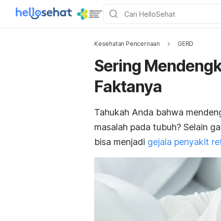
Kesehatan Pencernaan
GERD
Sering Mendengku
Faktanya
Tahukah Anda bahwa mendeng
masalah pada tubuh? Selain g
bisa menjadi
gejala penyakit r