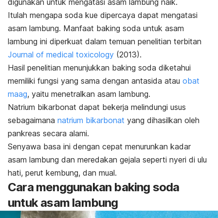
digunakan untuk mengatasi asam lambung naik.
Itulah mengapa soda kue dipercaya dapat mengatasi
asam lambung.
Manfaat
baking soda
untuk asam
lambung ini diperkuat dalam temuan penelitian terbitan
Journal of medical toxicology
(2013).
Hasil penelitian menunjukkan
baking
soda
diketahui
memiliki fungsi yang sama dengan
antasida
atau
obat
maag
, yaitu menetralkan asam lambung.
Natrium bikarbonat dapat bekerja melindungi usus
sebagaimana
natrium bikarbonat
yang dihasilkan oleh
pankreas secara alami.
Senyawa basa ini dengan cepat menurunkan kadar
asam lambung dan meredakan gejala seperti nyeri di ulu
hati, perut kembung, dan mual.
Cara menggunakan
baking soda
untuk asam lambung