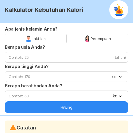
Kalkulator Kebutuhan Kalori
Apa jenis kelamin Anda?
Laki-laki
Perempuan
Berapa usia Anda?
(tahun)
Berapa tinggi Anda?
cm
Berapa berat badan Anda?
kg
Hitung
Catatan