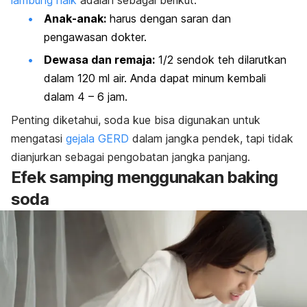
lambung naik
adalah sebagai berikut.
Anak-anak:
harus dengan saran dan
pengawasan dokter.
Dewasa dan remaja:
1/2 sendok teh dilarutkan
dalam 120 ml air. Anda dapat minum kembali
dalam 4 – 6 jam.
Penting diketahui, soda kue bisa digunakan untuk
mengatasi
gejala GERD
dalam jangka pendek, tapi tidak
dianjurkan sebagai pengobatan jangka panjang.
Efek samping menggunakan
baking
soda