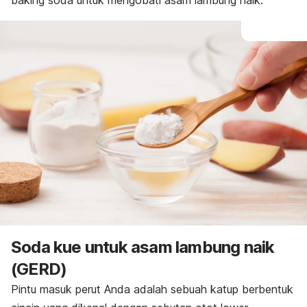
baking soda
untuk mengobati asam lambung naik.
Soda kue
untuk asam lambung naik
(GERD)
Pintu masuk perut Anda adalah sebuah katup berbentuk