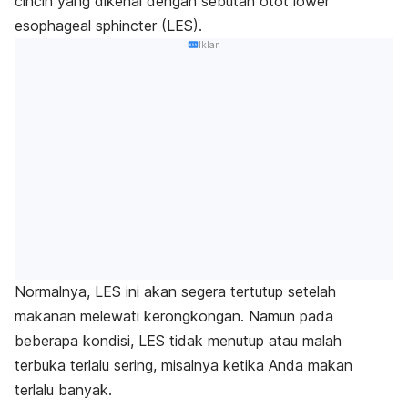
cincin yang dikenal dengan sebutan otot
lower
esophageal sphincter
(LES).
Iklan
Normalnya, LES ini akan segera tertutup setelah
makanan melewati kerongkongan.
Namun pada
beberapa kondisi, LES tidak menutup atau malah
terbuka terlalu sering, misalnya ketika Anda makan
terlalu banyak.