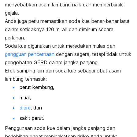
menyebabkan asam lambung naik dan memperburuk
gejala.
Anda juga perlu memastikan soda kue benar-benar larut
dalam setidaknya 120 ml air dan diminum secara
perlahan.
Soda kue digunakan untuk meredakan mulas dan
gangguan pencernaan
dengan segera, tetapi tidak untuk
pengobatan GERD dalam jangka panjang.
Efek samping lain dari soda kue sebagai obat asam
lambung termasuk:
perut kembung,
mual,
diare
, dan
sakit perut.
Penggunaan soda kue dalam jangka panjang dan
berlebihan dapat meningkatkan risiko Anda untuk: