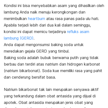
Kondisi ini bisa menyebabkan asam yang dihasilkan oleh
lambung Anda naik menuju kerongkongan dan
menimbulkan
heartburn
atau rasa panas pada ulu hati.
Apabila terjadi lebih dari dua kali dalam seminggu,
kondisi ini dapat memicu terjadinya
refluks asam
lambung (GERD)
.
Anda dapat mengonsumsi
baking soda
untuk
meredakan gejala GERD yang timbul.
Baking soda
adalah bubuk berwarna putih yang tidak
berbau dan terdiri atas natrium dan hidrogen karbonat
(natrium bikarbonat).
Soda kue memiliki rasa yang pahit
dan cenderung bersifat basa.
Natrium bikarbonat tak lain merupakan senyawa aktif
yang terkandung dalam obat antasida yang dijual di
apotek. Obat antasida merupakan jenis obat yang