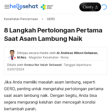
Kesehatan Pencernaan
GERD
8 Langkah Pertolongan Pertama
Saat Asam Lambung Naik
Ditinjau secara medis oleh
dr. Andreas Wilson Setiawan,
M.Kes.
·
Magister Kesehatan
·
None
Ditulis oleh
Annisa Nur Indah Setiawati
·
Tanggal diperbarui
03/07/2024
Jika Anda memiliki masalah asam lambung, seperti
GERD, penting untuk mengetahui pertolongan pertama
saat asam lambung naik. Dengan begitu, Anda bisa
segera mengurangi keluhan dan mencegah kondisi
bertambah parah.