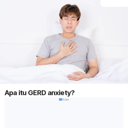
Apa itu GERD anxiety?
Iklan