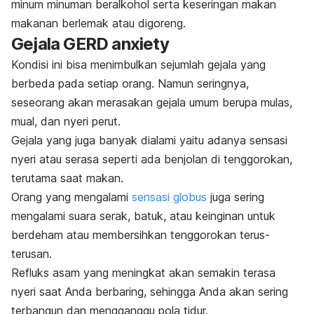
minum minuman beralkohol serta keseringan makan
makanan berlemak atau digoreng.
Gejala GERD anxiety
Kondisi ini bisa menimbulkan sejumlah gejala yang
berbeda pada setiap orang. Namun seringnya,
seseorang akan merasakan gejala umum berupa mulas,
mual, dan nyeri perut.
Gejala yang juga banyak dialami yaitu adanya sensasi
nyeri atau serasa seperti ada benjolan di tenggorokan,
terutama saat makan.
Orang yang mengalami
sensasi globus
juga sering
mengalami suara serak, batuk, atau keinginan untuk
berdeham atau membersihkan tenggorokan terus-
terusan.
Refluks asam yang meningkat akan semakin terasa
nyeri saat Anda berbaring, sehingga Anda akan sering
terbangun dan mengganggu pola tidur.