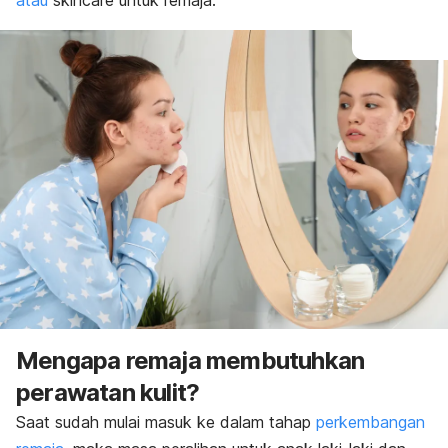
atau
skincare
untuk remaja.
Mengapa remaja membutuhkan
perawatan kulit?
Saat sudah mulai masuk ke dalam tahap
perkembangan