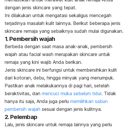
dengan jenis
skincare
yang tepat.
Ini dilakukan untuk mengatasi sekaligus mencegah
terjadinya masalah kulit lainnya. Berikut beberapa jenis
skincare
remaja yang sebaiknya sudah mulai digunakan.
1. Pembersih wajah
Berbeda dengan saat masa anak-anak, pembersih
wajah atau
facial wash
merupakan
skincare
untuk
remaja yang kini wajib Anda berikan.
Jenis
skincare
ini berfungsi untuk membersihkan kulit
dari kotoran, debu, hingga minyak yang menumpuk.
Pastikan anak melakukannya di pagi hari, setelah
beraktivitas, dan
mencuci muka sebelum tidur
. Tidak
hanya itu saja, Anda juga perlu
memilihkan sabun
pembersih wajah
sesuai dengan jenis kulitnya.
2. Pelembap
Lalu, jenis
skincare
untuk remaja lainnya yang perlu