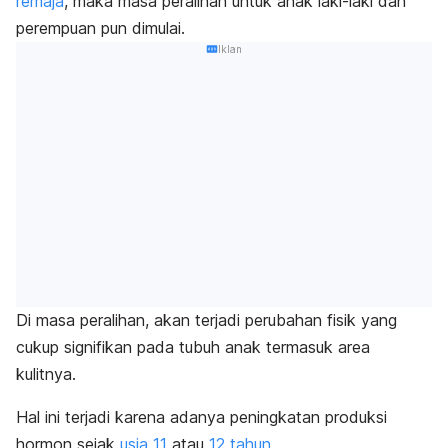
remaja
, maka masa peralihan untuk anak laki-laki dan
perempuan pun dimulai.
Iklan
Di masa peralihan, akan terjadi perubahan fisik yang
cukup signifikan pada tubuh anak termasuk area
kulitnya.
Hal ini terjadi karena adanya peningkatan produksi
hormon sejak
usia 11
atau
12 tahun.