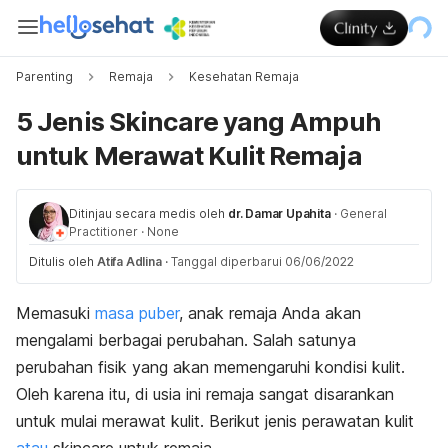
Parenting
Remaja
Kesehatan Remaja
5 Jenis Skincare yang Ampuh
untuk Merawat Kulit Remaja
Ditinjau secara medis oleh
dr. Damar Upahita
·
General
Practitioner
·
None
Ditulis oleh
Atifa Adlina
·
Tanggal diperbarui 06/06/2022
Memasuki
masa puber
, anak remaja Anda akan
mengalami berbagai perubahan. Salah satunya
perubahan fisik yang akan memengaruhi kondisi kulit.
Oleh karena itu, di usia ini remaja sangat disarankan
untuk mulai merawat kulit. Berikut jenis perawatan kulit