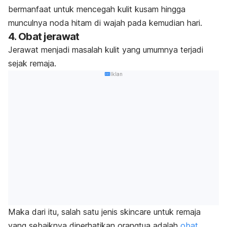
bermanfaat untuk mencegah kulit kusam hingga
munculnya noda hitam di wajah pada kemudian hari.
4. Obat jerawat
Jerawat menjadi masalah kulit yang umumnya terjadi
sejak remaja.
Iklan
Maka dari itu, salah satu jenis
skincare
untuk remaja
yang sebaiknya diperhatikan orangtua adalah
obat