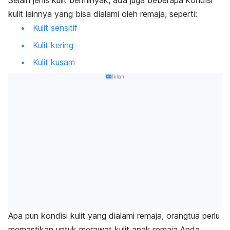
Selain jenis kulit berminyak, ada juga beberapa kondisi
kulit lainnya yang bisa dialami oleh remaja, seperti:
Kulit sensitif
Kulit kering
Kulit kusam
Iklan
Apa pun kondisi kulit yang dialami remaja, orangtua perlu
memastikan untuk merawat kulit anak remaja Anda