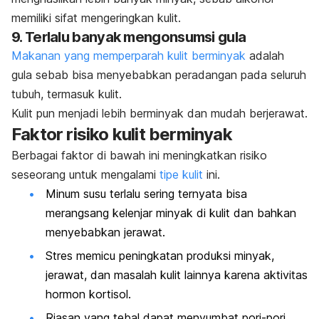
memiliki sifat mengeringkan kulit.
9. Terlalu banyak mengonsumsi gula
Makanan yang memperparah kulit berminyak
adalah
gula sebab bisa menyebabkan peradangan pada seluruh
tubuh, termasuk kulit.
Kulit pun menjadi lebih berminyak dan mudah berjerawat.
Faktor risiko kulit berminyak
Berbagai faktor di bawah ini meningkatkan risiko
seseorang untuk mengalami
tipe kulit
ini.
Minum susu terlalu sering ternyata bisa
merangsang kelenjar minyak di kulit dan bahkan
menyebabkan jerawat.
Stres memicu peningkatan produksi minyak,
jerawat, dan masalah kulit lainnya karena aktivitas
hormon kortisol.
Riasan yang tebal dapat menyumbat pori-pori