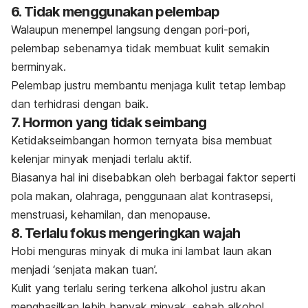
6. Tidak menggunakan pelembap
Walaupun menempel langsung dengan pori-pori,
pelembap sebenarnya tidak membuat kulit semakin
berminyak.
Pelembap justru membantu menjaga kulit tetap lembap
dan terhidrasi dengan baik.
7. Hormon yang tidak seimbang
Ketidakseimbangan hormon ternyata bisa membuat
kelenjar minyak menjadi terlalu aktif.
Biasanya hal ini disebabkan oleh berbagai faktor seperti
pola makan, olahraga, penggunaan alat kontrasepsi,
menstruasi, kehamilan, dan menopause.
8. Terlalu fokus mengeringkan wajah
Hobi menguras minyak di muka ini lambat laun akan
menjadi ‘senjata makan tuan’.
Kulit yang terlalu sering terkena alkohol justru akan
menghasilkan lebih banyak minyak, sebab alkohol