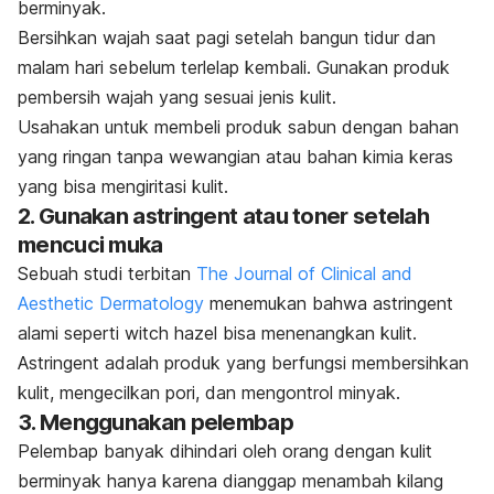
berminyak.
Bersihkan wajah saat pagi setelah bangun tidur dan
malam hari sebelum terlelap kembali. Gunakan produk
pembersih wajah yang sesuai jenis kulit.
Usahakan untuk membeli produk sabun dengan bahan
yang ringan tanpa wewangian atau bahan kimia keras
yang bisa mengiritasi kulit.
2. Gunakan
astringent
atau toner setelah
mencuci muka
Sebuah studi terbitan
The Journal of Clinical and
Aesthetic Dermatology
menemukan bahwa
astringent
alami seperti
witch hazel
bisa menenangkan kulit.
Astringent
adalah produk yang berfungsi membersihkan
kulit, mengecilkan pori, dan mengontrol minyak.
3. Menggunakan pelembap
Pelembap banyak dihindari oleh orang dengan kulit
berminyak hanya karena dianggap menambah kilang