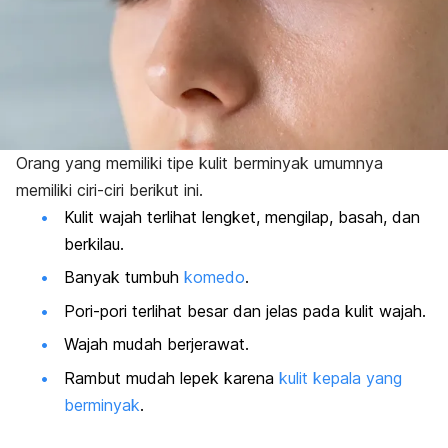
Orang yang memiliki tipe kulit berminyak umumnya
memiliki ciri-ciri berikut ini.
Kulit wajah terlihat lengket, mengilap, basah, dan
berkilau.
Banyak tumbuh
komedo
.
Pori-pori terlihat besar dan jelas pada kulit wajah.
Wajah mudah berjerawat.
Rambut mudah lepek karena
kulit kepala yang
berminyak
.