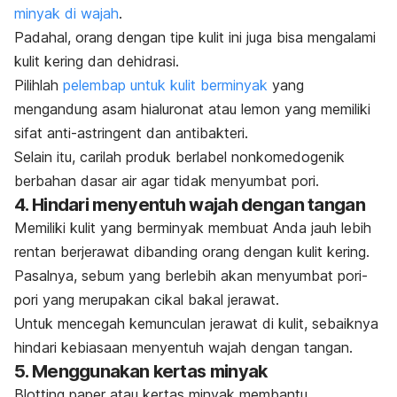
minyak di wajah
.
Padahal, orang dengan tipe kulit ini juga bisa mengalami
kulit kering dan dehidrasi.
Pilihlah
pelembap untuk kulit berminyak
yang
mengandung asam hialuronat atau lemon yang memiliki
sifat anti-
astringent
dan antibakteri.
Selain itu, carilah produk berlabel nonkomedogenik
berbahan dasar air agar tidak menyumbat pori.
4. Hindari menyentuh wajah dengan tangan
Memiliki kulit yang berminyak membuat Anda jauh lebih
rentan berjerawat dibanding orang dengan kulit kering.
Pasalnya, sebum yang berlebih akan menyumbat pori-
pori yang merupakan cikal bakal jerawat.
Untuk mencegah kemunculan jerawat di kulit, sebaiknya
hindari kebiasaan menyentuh wajah dengan tangan.
5. Menggunakan kertas minyak
Blotting paper
atau kertas minyak membantu