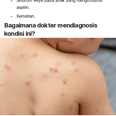
Sindrom Reye pada anak yang mengonsumsi
aspirin.
Kematian.
Bagaimana dokter mendiagnosis
kondisi ini?