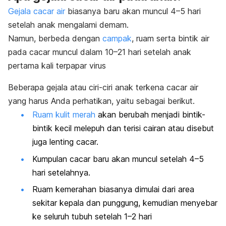
Gejala cacar air
biasanya baru akan muncul 4
–
5 hari
setelah anak mengalami demam.
Namun, berbeda dengan
campak
, ruam serta bintik air
pada cacar muncul dalam 10
–
21 hari setelah anak
pertama kali terpapar virus
Beberapa gejala atau ciri-ciri anak terkena cacar air
yang harus Anda perhatikan, yaitu sebagai berikut.
Ruam kulit merah
akan berubah menjadi bintik-
bintik kecil melepuh dan terisi cairan atau disebut
juga lenting cacar.
Kumpulan cacar baru akan muncul setelah 4
–
5
hari setelahnya.
Ruam kemerahan biasanya dimulai dari area
sekitar kepala dan punggung, kemudian menyebar
ke seluruh tubuh setelah 1
–
2 hari