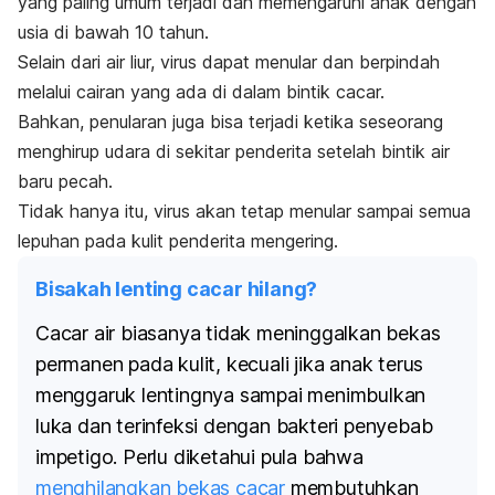
yang paling umum terjadi dan memengaruhi anak dengan
usia di bawah 10 tahun.
Selain dari air liur, virus dapat menular dan berpindah
melalui cairan yang ada di dalam bintik cacar.
Bahkan, penularan juga bisa terjadi ketika seseorang
menghirup udara di sekitar penderita setelah bintik air
baru pecah.
Tidak hanya itu, virus akan tetap menular sampai semua
lepuhan pada kulit penderita mengering.
Bisakah lenting cacar hilang?
Cacar air biasanya tidak meninggalkan bekas
permanen pada kulit, kecuali jika anak terus
menggaruk lentingnya sampai menimbulkan
luka dan terinfeksi dengan bakteri penyebab
impetigo. Perlu diketahui pula bahwa
menghilangkan bekas cacar
membutuhkan