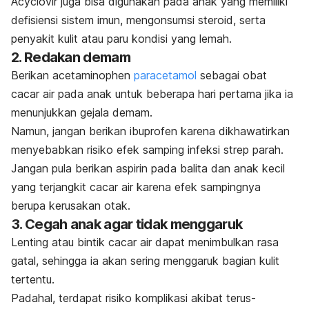
Acyclovir juga bisa digunakan pada anak yang memiliki
defisiensi sistem imun, mengonsumsi steroid, serta
penyakit kulit atau paru kondisi yang lemah.
2. Redakan demam
Berikan acetaminophen
paracetamol
sebagai obat
cacar air pada anak untuk beberapa hari pertama jika ia
menunjukkan gejala demam.
Namun, jangan berikan ibuprofen karena dikhawatirkan
menyebabkan risiko efek samping infeksi strep parah.
Jangan pula berikan aspirin pada balita dan anak kecil
yang terjangkit cacar air karena efek sampingnya
berupa kerusakan otak.
3. Cegah anak agar tidak menggaruk
Lenting atau bintik cacar air dapat menimbulkan rasa
gatal, sehingga ia akan sering menggaruk bagian kulit
tertentu.
Padahal, terdapat risiko komplikasi akibat terus-