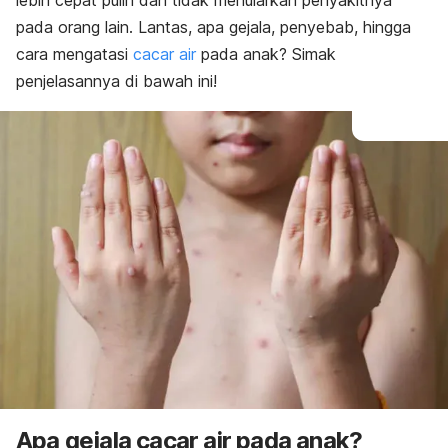
lebih cepat pulih dan tidak menularkan penyakitnya
pada orang lain. Lantas, apa gejala, penyebab, hingga
cara mengatasi
cacar air
pada anak? Simak
penjelasannya di bawah ini!
Apa gejala cacar air pada anak?