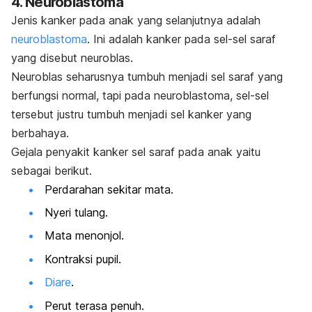
4. Neuroblastoma
Jenis kanker pada anak yang selanjutnya adalah
neuroblastoma
. Ini a
dalah kanker pada sel-sel saraf
yang disebut neuroblas.
Neuroblas seharusnya tumbuh menjadi sel saraf yang
berfungsi normal, tapi pada neuroblastoma, sel-sel
tersebut justru tumbuh menjadi sel kanker yang
berbahaya.
Gejala penyakit kanker sel saraf pada anak yaitu
sebagai berikut.
Perdarahan sekitar mata.
Nyeri tulang.
Mata menonjol.
Kontraksi pupil.
Diare
.
Perut terasa penuh.