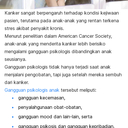
Kanker sangat berpengaruh terhadap kondisi kejiwaan
pasien, terutama pada anak-anak yang rentan terkena
stres akibat penyakit kronis.
Menurut penelitian dalam American Cancer Society,
anak-anak yang menderita kanker lebih berisiko
mengalami gangguan psikologis dibandingkan anak
seusianya.
Gangguan psikologis tidak hanya terjadi saat anak
menjalani pengobatan, tapi juga setelah mereka sembuh
dari kanker.
Gangguan psikologis anak
tersebut meliputi:
gangguan kecemasan,
penyalahgunaan obat-obatan,
gangguan
mood
dan lain-lain, serta
gangguan psikosis dan gangguan kepribadian.