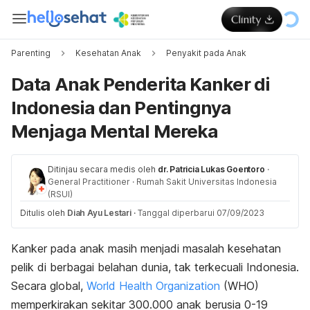
Parenting
Kesehatan Anak
Penyakit pada Anak
Data Anak Penderita Kanker di
Indonesia dan Pentingnya
Menjaga Mental Mereka
Ditinjau secara medis oleh
dr. Patricia Lukas Goentoro
·
General Practitioner
·
Rumah Sakit Universitas Indonesia
(RSUI)
Ditulis oleh
Diah Ayu Lestari
·
Tanggal diperbarui 07/09/2023
Kanker pada anak masih menjadi masalah kesehatan
pelik di berbagai belahan dunia, tak terkecuali Indonesia.
Secara global,
World Health Organization
(WHO)
memperkirakan sekitar 300.000 anak berusia 0-19