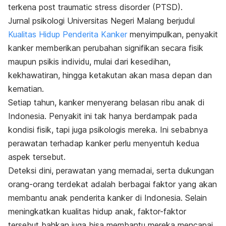
terkena
post traumatic stress disorder
(PTSD).
Jurnal psikologi Universitas Negeri Malang berjudul
Kualitas Hidup Penderita Kanker
menyimpulkan, penyakit
kanker memberikan perubahan signifikan secara fisik
maupun psikis individu, mulai dari kesedihan,
kekhawatiran, hingga ketakutan akan masa depan dan
kematian.
Setiap tahun, kanker menyerang belasan ribu anak di
Indonesia. Penyakit ini tak hanya berdampak pada
kondisi fisik, tapi juga psikologis mereka. Ini sebabnya
perawatan terhadap kanker perlu menyentuh kedua
aspek tersebut.
Deteksi dini, perawatan yang memadai, serta dukungan
orang-orang terdekat adalah berbagai faktor yang akan
membantu anak penderita kanker di Indonesia. Selain
meningkatkan kualitas hidup anak, faktor-faktor
tersebut bahkan juga bisa membantu mereka mencapai