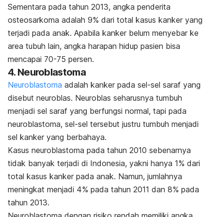
Sementara pada tahun 2013, angka penderita
osteosarkoma adalah 9% dari total kasus kanker yang
terjadi pada anak. Apabila kanker belum menyebar ke
area tubuh lain, angka harapan hidup pasien bisa
mencapai 70-75 persen.
4. Neuroblastoma
Neuroblastoma
adalah kanker pada sel-sel saraf yang
disebut neuroblas. Neuroblas seharusnya tumbuh
menjadi sel saraf yang berfungsi normal, tapi pada
neuroblastoma, sel-sel tersebut justru tumbuh menjadi
sel kanker yang berbahaya.
Kasus neuroblastoma pada tahun 2010 sebenarnya
tidak banyak terjadi di Indonesia, yakni hanya 1% dari
total kasus kanker pada anak. Namun, jumlahnya
meningkat menjadi 4% pada tahun 2011 dan 8% pada
tahun 2013.
Neuroblastoma dengan risiko rendah memiliki angka