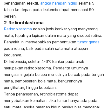
penanganan efektif,
angka harapan hidup
selama 5
tahun ke depan pada leukemia dapat mencapai 90
persen.
2. Retinoblastoma
Retinoblastoma
adalah jenis kanker yang menyerang
mata, tepatnya lapisan dalam mata yang disebut retina.
Penyakit ini menyebabkan pembentukan
tumor ganas
pada retina, baik pada salah satu mata ataupun
keduanya.
Di Indonesia, sekitar 4-6% kanker pada anak
merupakan retinoblastoma. Penderita umumnya
mengalami gejala berupa munculnya bercak pada tengah
mata, pembesaran bola mata, berkurangnya
penglihatan, hingga kebutaan.
Tanpa penanganan, retinoblastoma dapat
menyebabkan kematian. Jika tumor hanya ada pada
satu mata, angka harapan hidup pasien bisa mencapai