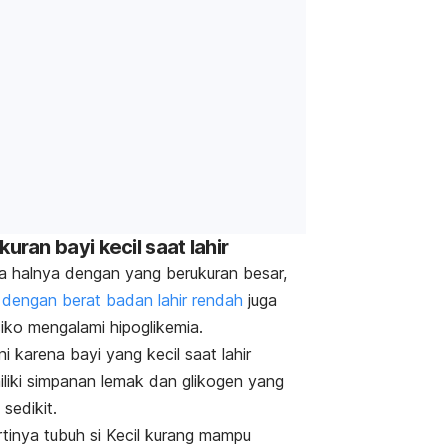
Ukuran bayi kecil saat lahir
 halnya dengan yang berukuran besar,
 dengan berat badan lahir rendah
juga
siko mengalami hipoglikemia.
ini karena bayi yang kecil saat lahir
liki simpanan lemak dan glikogen yang
 sedikit.
artinya tubuh si Kecil kurang mampu