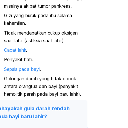
misalnya akibat tumor pankreas.
Gizi yang buruk pada ibu selama
kehamilan
.
Tidak mendapatkan cukup oksigen
saat lahir (asfiksia saat lahir).
Cacat lahir
.
Penyakit hati.
Sepsis pada bayi
.
Golongan darah yang tidak cocok
antara orangtua dan bayi (penyakit
hemolitik parah pada bayi baru lahir).
ahayakah gula darah rendah
da bayi baru lahir?