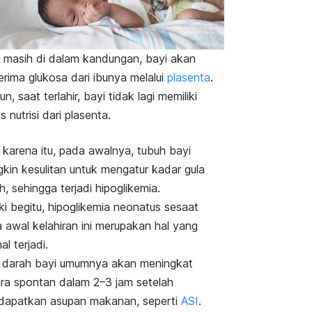
 masih di dalam kandungan, bayi akan
rima glukosa dari ibunya melalui
plasenta
.
n, saat terlahir, bayi tidak lagi memiliki
s nutrisi dari plasenta.
 karena itu, pada awalnya, tubuh bayi
kin kesulitan untuk mengatur kadar gula
h, sehingga terjadi hipoglikemia.
i begitu, hipoglikemia neonatus sesaat
 awal kelahiran ini merupakan hal yang
al terjadi.
 darah bayi umumnya akan meningkat
ra spontan dalam 2–3 jam setelah
apatkan asupan makanan, seperti
ASI
.