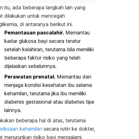
in itu, ada beberapa langkah lain yang
t dilakukan untuk mencegah
glikemia, di antaranya berikut ini.
Pemantauan pascalahir.
Memantau
kadar glukosa bayi secara teratur
setelah kelahiran, terutama bila memiliki
beberapa faktor risiko yang telah
dijelaskan sebelumnya.
Perawatan prenatal.
Memantau dan
menjaga kondisi kesehatan ibu selama
kehamilan
, terutama jika ibu memiliki
diabetes gestasional atau diabetes tipe
lainnya.
kukan beberapa hal di atas, terutama
riksaan kehamilan
secara rutin ke dokter,
t menurunkan risiko bayi mengalami