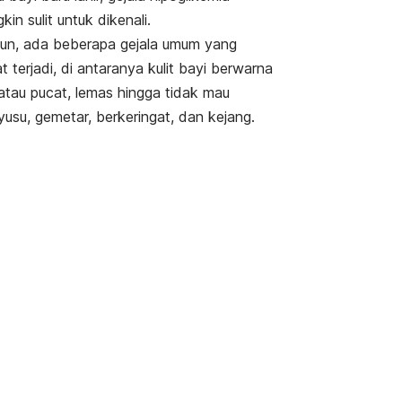
kin sulit untuk dikenali.
n, ada beberapa gejala umum yang
t terjadi, di antaranya kulit bayi berwarna
 atau pucat, lemas hingga tidak mau
usu, gemetar, berkeringat, dan kejang.