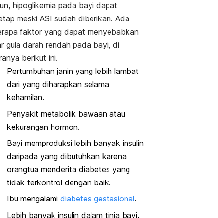
n, hipoglikemia pada bayi dapat
tap meski ASI sudah diberikan. Ada
rapa faktor yang dapat menyebabkan
r gula darah rendah pada bayi, di
ranya berikut ini.
Pertumbuhan janin yang lebih lambat
dari yang diharapkan selama
kehamilan.
Penyakit metabolik bawaan atau
kekurangan hormon.
Bayi memproduksi lebih banyak insulin
daripada yang dibutuhkan karena
orangtua menderita diabetes yang
tidak terkontrol dengan baik.
Ibu mengalami
diabetes gestasional
.
Lebih banyak insulin dalam tinja bayi,