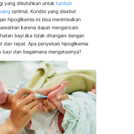
Pengobatan
gi yang dibutuhkan untuk
tumbuh
Pencegahan
bang
optimal. Kondisi yang disebut
an hipoglikemia ini bisa menimbulkan
awatiran karena dapat mengancam
hatan bayi jika tidak ditangani dengan
t dan tepat. Apa penyebab hipoglikemia
 bayi dan bagaimana mengatasinya?