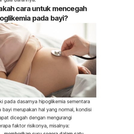
akah cara untuk mencegah
poglikemia pada bayi?
i pada dasarnya hipoglikemia sementara
 bayi merupakan hal yang normal, kondisi
dapat dicegah dengan mengurangi
rapa faktor risikonya, misalnya:
memberikan susu segera dalam satu