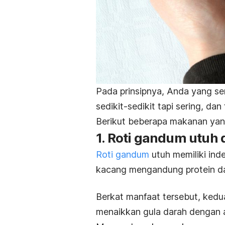
Pada prinsipnya, Anda yang se
sedikit-sedikit tapi sering, d
Berikut beberapa makanan yan
1. Roti gandum utuh
Roti gandum
utuh memiliki
inde
kacang mengandung protein d
Berkat manfaat tersebut, ked
menaikkan gula darah dengan 