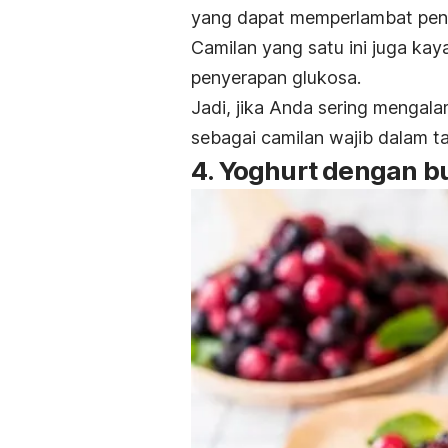
yang dapat memperlambat pen
Camilan yang satu ini juga ka
penyerapan glukosa.
Jadi, jika Anda sering menga
sebagai camilan wajib dalam t
4. Yoghurt dengan b