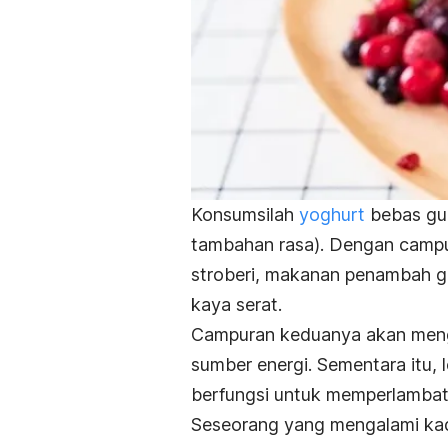
Konsumsilah
yoghurt
bebas gul
tambahan rasa).
Dengan campur
stroberi, makanan penambah gul
kaya serat.
Campuran keduanya akan mengh
sumber energi.
Sementara itu,
berfungsi untuk memperlambat
Seseorang yang mengalami kad