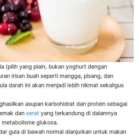
a (pilih yang
plain,
bukan yoghurt dengan
an irisan buah seperti mangga, pisang, dan
a darah ini akan menjadi lebih nikmat sekaligus
asilkan asupan karbohidrat dan protein sebagai
 lemak dan
serat
yang terkandung di dalamnya
 metabolisme glukosa.
ar gula di bawah normal dianjurkan untuk makan