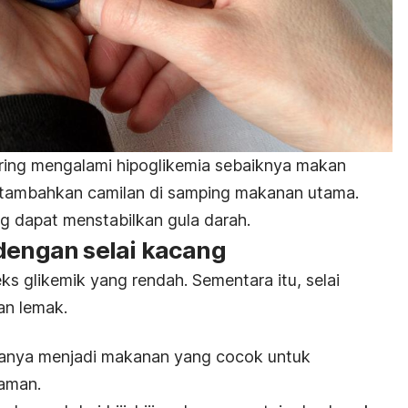
ring mengalami hipoglikemia sebaiknya makan
an tambahkan camilan di samping makanan utama.
g dapat menstabilkan gula darah.
 dengan selai kacang
ks glikemik
yang rendah. Sementara itu, selai
an lemak.
uanya menjadi makanan yang cocok untuk
aman.