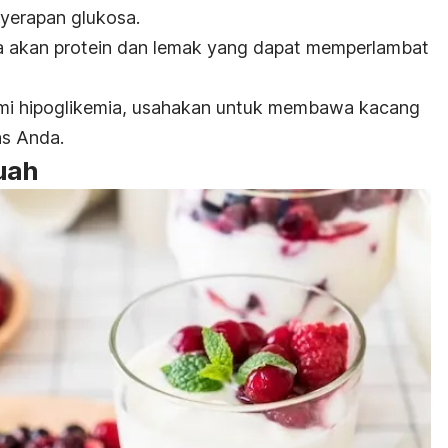
yerapan glukosa.
ya akan protein dan lemak yang dapat memperlambat
lami hipoglikemia, usahakan untuk membawa kacang
as Anda.
uah