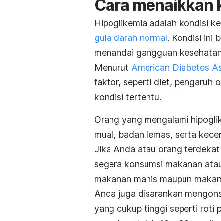
Cara menaikkan k
Hipoglikemia adalah kondisi k
gula darah normal
.
Kondisi ini 
menandai gangguan kesehatan l
Menurut
American Diabetes As
faktor, seperti diet, pengaruh
kondisi tertentu.
Orang yang mengalami hipoglik
mual, badan lemas, serta kece
Jika Anda atau orang terdekat
segera konsumsi makanan ata
makanan manis maupun
makan
Anda juga disarankan mengo
yang cukup tinggi seperti roti p