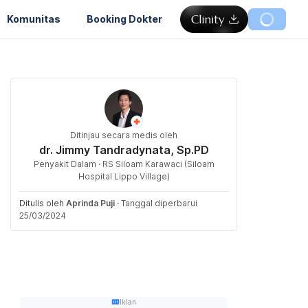
Komunitas
Booking Dokter
Ditinjau secara medis oleh
dr. Jimmy Tandradynata, Sp.PD
Penyakit Dalam · RS Siloam Karawaci (Siloam
Hospital Lippo Village)
Ditulis oleh
Aprinda Puji
·
Tanggal diperbarui
25/03/2024
Iklan