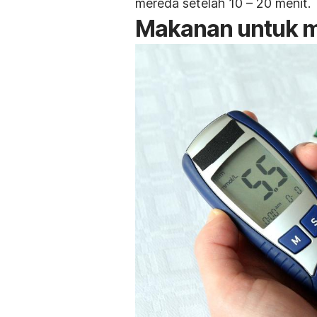
mereda setelah 10 – 20 menit.
Makanan untuk m