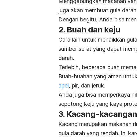
Menggabungkan makanan yang be
juga akan membuat gula darah 
Dengan begitu, Anda bisa meng
2. Buah dan keju
Cara lain untuk menaikkan gu
sumber serat yang dapat mem
darah.
Terlebih, beberapa buah mema
Buah-buahan yang aman untuk 
apel
, pir, dan jeruk.
Anda juga bisa memperkaya ni
sepotong keju yang kaya prote
3. Kacang-kacanga
Kacang merupakan makanan ri
gula darah yang rendah.
Ini ka