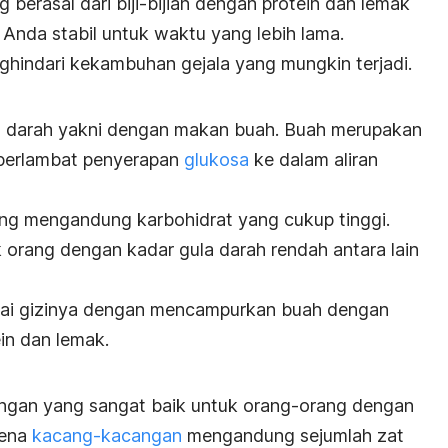
rasal dari biji-bijian dengan protein dan lemak
Anda stabil untuk waktu yang lebih lama.
hindari kekambuhan gejala yang mungkin terjadi.
la darah yakni dengan makan buah.
Buah merupakan
perlambat penyerapan
glukosa
ke dalam aliran
ng mengandung karbohidrat yang cukup tinggi.
orang dengan kadar gula darah rendah antara lain
lai gizinya dengan mencampurkan buah dengan
in dan lemak.
n
ngan yang sangat baik untuk orang-orang dengan
rena
kacang-kacangan
mengandung sejumlah zat