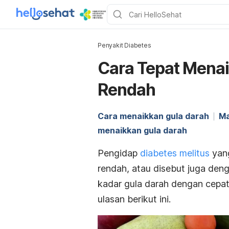
Penyakit Diabetes
Cara Tepat Mena
Rendah
Cara menaikkan gula darah
Ma
menaikkan gula darah
Pengidap
diabetes melitus
yang
rendah, atau disebut juga den
kadar gula darah dengan cepa
ulasan berikut ini.