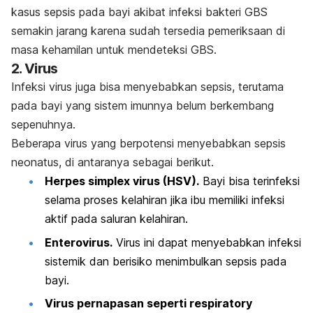
kasus sepsis pada bayi akibat infeksi bakteri GBS
semakin jarang karena sudah tersedia pemeriksaan di
masa kehamilan untuk mendeteksi GBS.
2.
Virus
Infeksi virus juga bisa menyebabkan sepsis, terutama
pada bayi yang sistem imunnya belum berkembang
sepenuhnya.
Beberapa virus yang berpotensi menyebabkan sepsis
neonatus, di antaranya sebagai berikut.
Herpes simplex virus
(HSV).
Bayi bisa terinfeksi
selama proses kelahiran jika ibu memiliki infeksi
aktif pada saluran kelahiran.
Enterovirus.
Virus ini dapat menyebabkan infeksi
sistemik dan berisiko menimbulkan sepsis pada
bayi.
Virus pernapasan seperti
r
espiratory