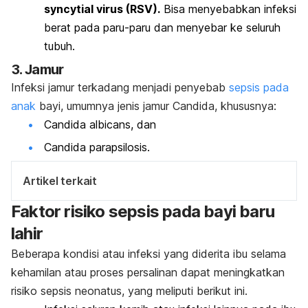
syncytial virus
(RSV).
Bisa menyebabkan infeksi
berat pada paru-paru dan menyebar ke seluruh
tubuh.
3.
Jamur
Infeksi jamur terkadang menjadi penyebab
sepsis pada
anak
bayi, umumnya jenis jamur
Candida
, khususnya:
Candida albicans
, dan
Candida parapsilosis
.
Artikel terkait
Faktor risiko sepsis pada bayi baru
lahir
Beberapa kondisi atau infeksi yang diderita ibu selama
kehamilan atau proses persalinan dapat meningkatkan
risiko sepsis neonatus, yang meliputi berikut ini.