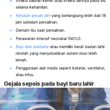
Infeksi saluran kemih atau infeksi lainnya pada ibu
selama kehamilan.
Ketuban pecah dini
yang berlangsung lebih dari 18
jam sebelum persalinan.
Demam ibu saat persalinan.
Perawatan intensif neonatal (NICU).
Bayi lahir prematur
atau memiliki berat badan lahir
rendah yang menyebabkan sistem imun lebih
lemah.
Penggunaan alat medis seperti kateter, ventilator,
atau infus.
Gejala sepsis pada bayi baru lahir