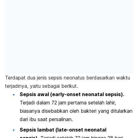
Terdapat dua jenis sepsis neonatus berdasarkan waktu
terjadinya, yaitu sebagai berikut.
Sepsis awal (
early-onset neonatal sepsis
).
Terjadi dalam 72 jam pertama setelah lahir,
biasanya disebabkan oleh bakteri yang ditularkan
dari ibu saat persalinan.
Sepsis lambat (
late-onset neonatal
sepsis
).
Terjadi setelah 72 jam hingga 28 hari