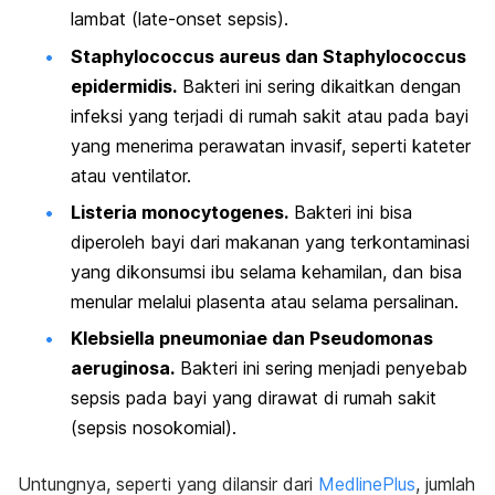
lambat (
late-onset sepsis
).
Staphylococcus aureus
dan
Staphylococcus
epidermidis.
Bakteri ini sering dikaitkan dengan
infeksi yang terjadi di rumah sakit atau pada bayi
yang menerima perawatan invasif, seperti kateter
atau ventilator.
Listeria monocytogenes.
Bakteri ini bisa
diperoleh bayi dari makanan yang terkontaminasi
yang dikonsumsi ibu selama kehamilan, dan bisa
menular melalui plasenta atau selama persalinan.
Klebsiella pneumoniae
dan
Pseudomonas
aeruginosa.
Bakteri ini sering menjadi penyebab
sepsis pada bayi yang dirawat di rumah sakit
(sepsis nosokomial).
Untungnya, seperti yang dilansir dari
MedlinePlus
, jumlah