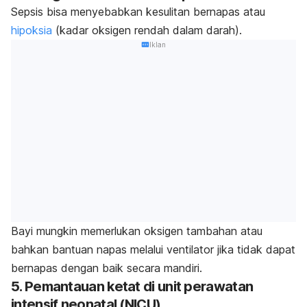
Sepsis bisa menyebabkan kesulitan bernapas atau
hipoksia
(kadar oksigen rendah dalam darah).
Iklan
Bayi mungkin memerlukan oksigen tambahan atau
bahkan bantuan napas melalui ventilator jika tidak dapat
bernapas dengan baik secara mandiri.
5.
Pemantauan ketat di unit perawatan
intensif neonatal (NICU)