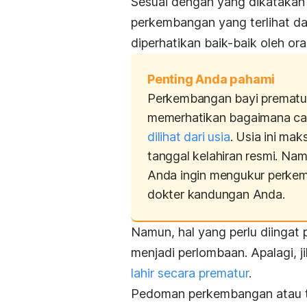
Sesuai dengan yang dikatakan 
perkembangan yang terlihat da
diperhatikan baik-baik oleh or
Penting Anda pahami
Perkembangan bayi prematur 
memerhatikan bagaimana c
dilihat dari usia
. Usia ini ma
tanggal kelahiran resmi. Nam
Anda ingin mengukur perkem
dokter kandungan Anda.
Namun, hal yang perlu diingat
menjadi perlombaan. Apalagi,
lahir secara prematur
.
Pedoman perkembangan atau t