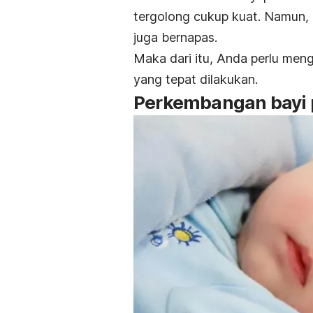
tergolong cukup kuat. Namun
juga bernapas.
Maka dari itu, Anda perlu me
yang tepat dilakukan.
Perkembangan bayi p