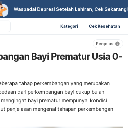
Waspadai Depresi Setelah Lahiran, Cek Sekarang!
Kategori
Cek Kesehatan
Penjelas
angan Bayi Prematur Usia 0-
ki beberapa tahap perkembangan yang merupakan
bedaan dari perkembangan bayi cukup bulan
i, mengingat bayi prematur mempunyai kondisi
rikut penjelasan mengenai tahapan perkembangan