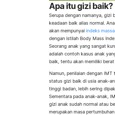
Apa itu gizi baik?
Serupa dengan namanya, gizi b
keadaan baik alias normal.
Anak
akan mempunyai
indeks massa
dengan istilah
Body Mass Inde
Seorang anak yang sangat kur
adalah contoh kasus anak yang 
baik, tentu akan memiliki bera
Namun, penilaian dengan IMT t
status gizi baik di usia ana
tinggi badan, lebih sering dip
Sementara pada anak-anak, IMT
gizi anak sudah normal atau be
merupakan masa pertumbuhan 