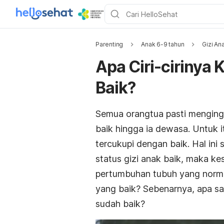
Parenting
Anak 6-9 tahun
Gizi An
Apa Ciri-cirinya 
Baik?
Semua orangtua pasti mengin
baik hingga ia dewasa. Untuk
tercukupi dengan baik. Hal ini
status gizi anak baik, maka ke
pertumbuhan tubuh yang normal.
yang baik? Sebenarnya, apa sa
sudah baik?