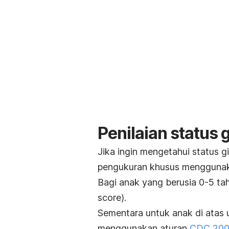
Penilaian status 
Jika ingin mengetahui status g
pengukuran khusus menggunaka
Bagi anak yang berusia 0-5 t
score).
Sementara untuk anak di atas u
menggunakan
aturan
CDC 20