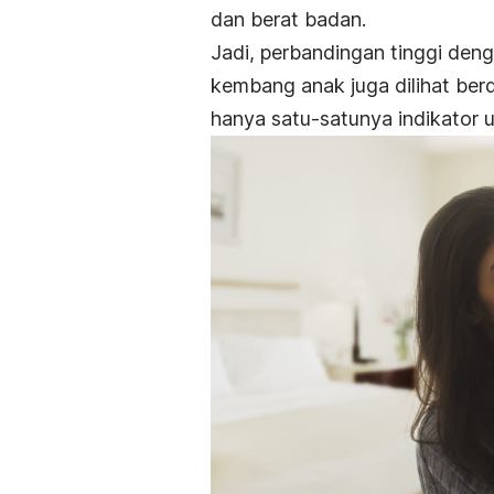
dan berat badan.
Jadi, perbandingan tinggi den
kembang anak juga dilihat ber
hanya satu-satunya indikator un