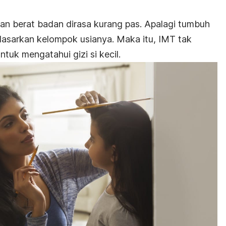
gan berat badan dirasa kurang pas. Apalagi tumbuh
dasarkan kelompok usianya. Maka itu, IMT tak
tuk mengatahui gizi si kecil.