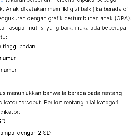
. Anak dikatakan memiliki gizi baik jika berada di
pengukuran dengan grafik pertumbuhan anak (GPA).
rikan asupan nutrisi yang baik, maka ada beberapa
tu:
 tinggi badan
n umur
n umur
arus menunjukkan bahwa ia berada pada rentang
ikator tersebut.
Berikut rentang nilai kategori
dikator:
SD
sampai dengan 2 SD