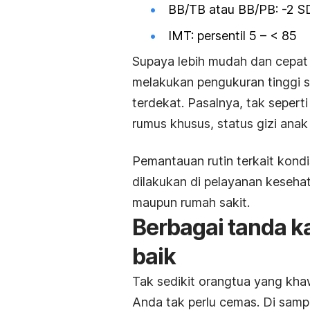
BB/TB atau BB/PB: -2 S
IMT: persentil 5 – < 85
Supaya lebih mudah dan cepat 
melakukan
pengukuran tinggi 
terdekat. Pasalnya, tak seper
rumus khusus, status gizi anak
Pemantauan rutin terkait kond
dilakukan di pelayanan kesehat
maupun rumah sakit.
Berbagai tanda ka
baik
Tak sedikit orangtua yang kh
Anda tak perlu cemas. Di samp