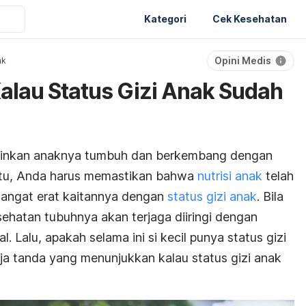
Kategori
Cek Kesehatan
Opini Medis
ak
Kalau Status Gizi Anak Sudah
ginkan anaknya tumbuh dan berkembang dengan
 itu, Anda harus memastikan bahwa
nutrisi anak
telah
 sangat erat kaitannya dengan
status gizi anak
. Bila
sehatan tubuhnya akan terjaga diiringi dengan
 Lalu, apakah selama ini si kecil punya status gizi
ja tanda yang menunjukkan kalau status gizi anak