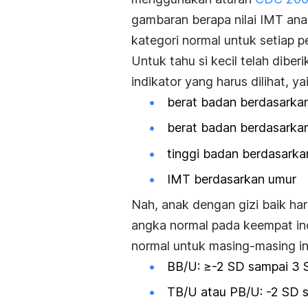
gambaran berapa nilai IMT anak
kategori normal untuk setiap 
Untuk tahu si kecil telah dibe
indikator yang harus dilihat, yai
berat badan berdasarkan
berat badan berdasarka
tinggi badan berdasarka
IMT berdasarkan umur
Nah, anak dengan gizi baik h
angka normal pada keempat ind
normal untuk masing-masing in
BB/U: ≥-2 SD sampai 3 
TB/U atau PB/U: -2 SD 