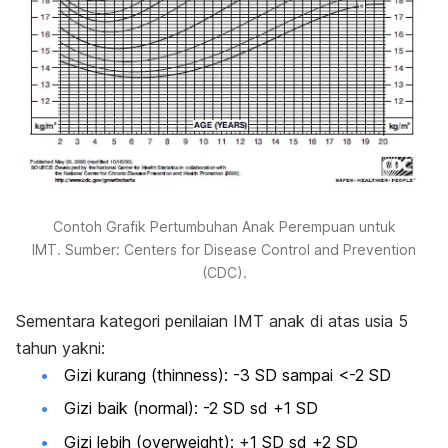
Contoh Grafik Pertumbuhan Anak Perempuan untuk
IMT. Sumber: Centers for Disease Control and Prevention
(CDC).
Sementara kategori penilaian IMT anak di atas usia 5
tahun yakni:
Gizi kurang (
thinness
): -3 SD sampai <-2 SD
Gizi baik (normal): -2 SD sd +1 SD
Gizi lebih (
overweight
): +1 SD sd +2 SD