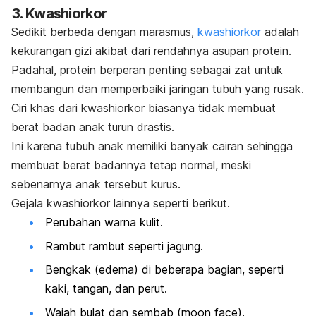
3. Kwashiorkor
Sedikit berbeda dengan marasmus,
kwashiorkor
adalah
kekurangan gizi akibat dari rendahnya asupan protein.
Padahal, protein berperan penting sebagai zat untuk
membangun dan memperbaiki jaringan tubuh yang rusak.
Ciri khas dari kwashiorkor biasanya tidak membuat
berat badan anak turun drastis.
Ini karena tubuh anak memiliki banyak cairan sehingga
membuat berat badannya tetap normal, meski
sebenarnya anak tersebut kurus.
Gejala kwashiorkor lainnya seperti berikut.
Perubahan warna kulit.
Rambut rambut seperti jagung.
Bengkak (edema) di beberapa bagian, seperti
kaki, tangan, dan perut.
Wajah bulat dan sembab (
moon face
).