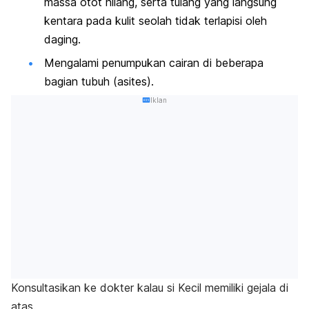
massa otot hilang, serta tulang yang langsung
kentara pada kulit seolah tidak terlapisi oleh
daging.
Mengalami penumpukan cairan di beberapa
bagian tubuh (asites).
Iklan
Konsultasikan ke dokter kalau si Kecil memiliki gejala di
atas.