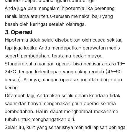
kali lebih cepat dibandingkan udara dingin.
Anda juga bisa mengalami hipotermia jika berenang
terlalu lama atau terus-terusan memakai baju yang
basah oleh keringat setelah olahraga.
3. Operasi
Hipotermia tidak selalu disebabkan oleh cuaca sekitar,
tapi juga ketika Anda mendapatkan perawatan medis
seperti pembedahan, terutama bedah mayor.
Standard suhu ruangan operasi bisa berkisar antara 19–
24ºC dengan kelembapan yang cukup rendah (45–60
persen). Artinya, ruangan operasi sangatlah dingin dan
kering.
Ditambah lagi, Anda akan selalu dalam keadaan tidak
sadar dan hanya mengenakan gaun operasi selama
pembedahan. Hal ini dapat menghambat mekanisme
tubuh untuk menghangatkan diri.
Selain itu, kulit yang seharusnya menjadi lapisan penjaga