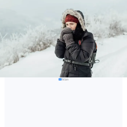
Iklan