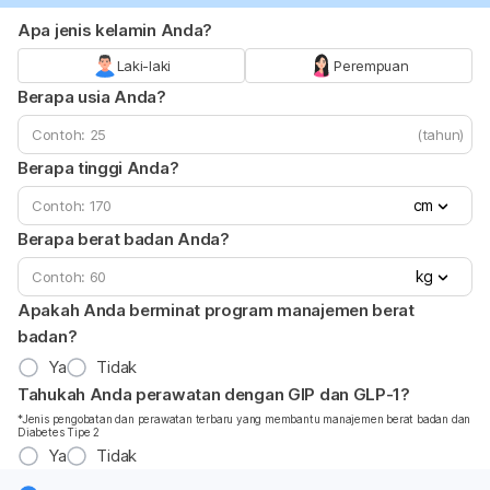
Apa jenis kelamin Anda?
Laki-laki
Perempuan
Berapa usia Anda?
(tahun)
Berapa tinggi Anda?
cm
Berapa berat badan Anda?
kg
Apakah Anda berminat program manajemen berat
badan?
Ya
Tidak
Tahukah Anda perawatan dengan GIP dan GLP-1?
*Jenis pengobatan dan perawatan terbaru yang membantu manajemen berat badan dan
Diabetes Tipe 2
Ya
Tidak