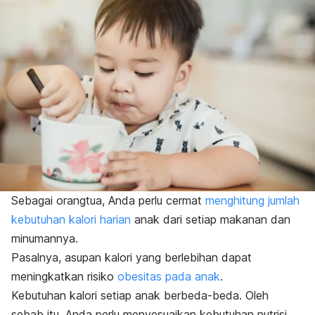
Sebagai orangtua, Anda perlu cermat
menghitung jumlah
kebutuhan kalori harian
anak dari setiap makanan dan
minumannya.
Pasalnya, asupan kalori yang berlebihan dapat
meningkatkan risiko
obesitas pada anak
.
Kebutuhan kalori setiap anak berbeda-beda.
Oleh
sebab itu, Anda perlu menyesuaikan kebutuhan nutrisi