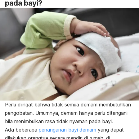
pada bayi?
Perlu diingat bahwa tidak semua demam membutuhkan
pengobatan. Umumnya, demam hanya perlu ditangani
bila menimbulkan rasa tidak nyaman pada bayi.
Ada beberapa
penanganan bayi demam
yang dapat
dilakukan orangtua secara mandiri di rumah, di