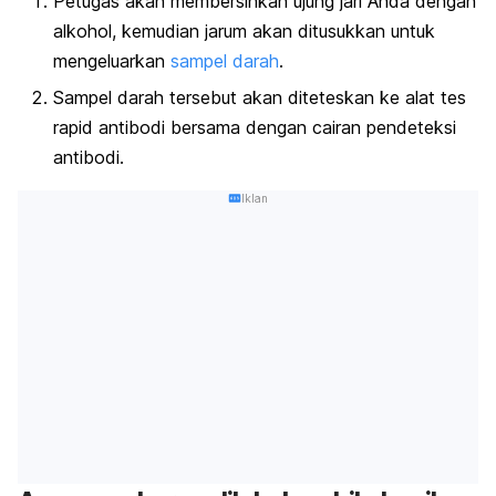
Petugas akan membersihkan ujung jari Anda dengan
alkohol, kemudian jarum akan ditusukkan untuk
mengeluarkan
sampel darah
.
Sampel darah tersebut akan diteteskan ke alat tes
rapid
antibodi bersama dengan cairan pendeteksi
antibodi.
Iklan