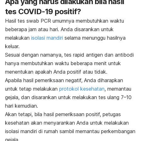
Apa yang harus dilakukan bila hasil
tes COVID-19 positif?
Hasil tes
swab
PCR umumnya membutuhkan waktu
beberapa jam atau hari. Anda disarankan untuk
melakukan
isolasi mandiri
selama menunggu hasilnya
keluar.
Sesuai dengan namanya, tes
rapid
antigen dan antibodi
hanya membutuhkan waktu beberapa menit untuk
menentukan apakah Anda positif atau tidak.
Apabila hasil pemeriksaan negatif, Anda diharapkan
untuk tetap melakukan
protokol kesehatan
, memantau
gejala, dan disarankan untuk melakukan tes ulang 7–10
hari kemudian.
Akan tetapi, bila hasil pemeriksaan positif, petugas
kesehatan akan menyarankan Anda untuk melakukan
isolasi mandiri di rumah sambil memantau perkembangan
gejala.