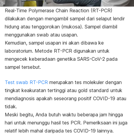
Real-Time Polymerase Chain Reaction
(RT-PCR)
dilakukan dengan mengambil sampel dari
selaput lendir
hidung atau tenggorokan (mukosa). Sampel diambil
menggunakan
swab
atau usapan.
Kemudian, sampel usapan ini akan dibawa ke
laboratorium. Metode RT-PCR digunakan untuk
mengecek keberadaan genetika SARS-CoV-2 pada
sampel tersebut.
Test
swab
RT-PCR
merupakan tes molekuler dengan
tingkat keakuratan tertinggi atau
gold standard
untuk
mendiagnosis apakah seseorang positif COVID-19 atau
tidak.
Meski begitu, Anda butuh waktu beberapa jam hingga
hari untuk menunggu hasil tes PCR. Pemeriksaan ini juga
relatif lebih mahal daripada tes COVID-19 lainnya.