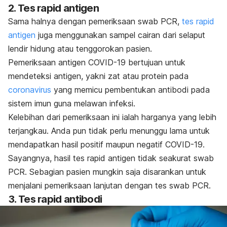
2. Tes
rapid
antigen
Sama halnya dengan pemeriksaan
swab
PCR,
tes
rapid
antigen
juga menggunakan sampel cairan dari selaput
lendir hidung atau tenggorokan pasien.
Pemeriksaan antigen COVID-19 bertujuan untuk
mendeteksi antigen, yakni zat atau protein pada
coronavirus
yang memicu pembentukan antibodi pada
sistem imun guna melawan infeksi
.
Kelebihan dari pemeriksaan ini ialah harganya yang lebih
terjangkau. Anda pun tidak perlu menunggu lama untuk
mendapatkan hasil positif maupun negatif COVID-19.
Sayangnya, hasil tes
rapid
antigen tidak seakurat
swab
PCR. Sebagian pasien mungkin saja disarankan untuk
menjalani pemeriksaan lanjutan dengan tes
swab
PCR.
3. Tes
rapid
antibodi