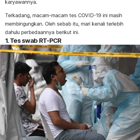
karyawannya.
Terkadang, macam-macam tes COVID-19 ini masih
membingungkan. Oleh sebab itu, mari kenali terlebih
dahulu perbedaannya berikut ini.
1. Tes
swab
RT-PCR