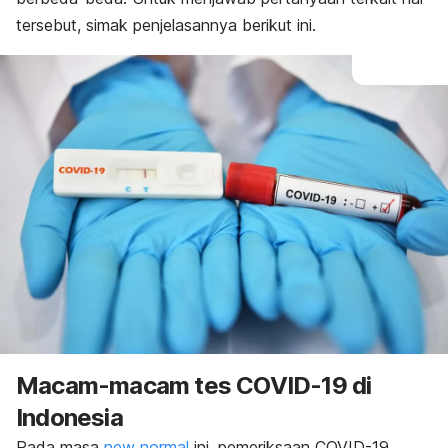
tersebut, simak penjelasannya berikut ini.
Macam-macam tes COVID-19 di
Indonesia
Pada masa
new normal
ini, pemeriksaan COVID-19