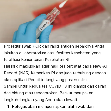
Prosedur
swab
PCR dan
rapid
antigen sebaiknya Anda
lakukan di laboratorium atau fasilitas kesehatan yang
terafiliasi Kementerian Kesehatan RI
.
Hal ini dimaksudkan agar hasil tes tercatat pada New-All
Record (NAR) Kemenkes RI dan juga terhubung dengan
akun aplikasi PeduliLindungi yang pasien miliki.
Sampel untuk kedua tes COVID-19 ini diambil dari cairan
dari hidung atau tenggorokan. Berikut merupakan
langkah-langkah yang Anda akan lewati.
Petugas akan mempersiapkan alat
swab
dan