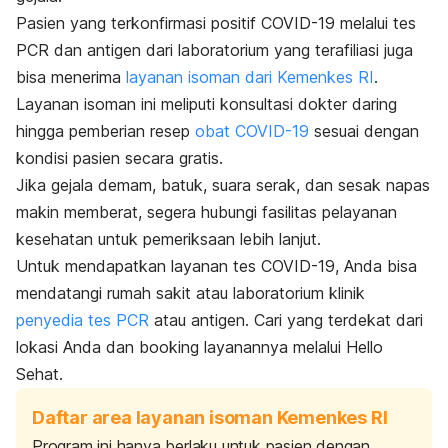
Pasien yang terkonfirmasi positif COVID-19 melalui tes
PCR dan antigen dari laboratorium yang terafiliasi juga
bisa menerima
layanan isoman dari Kemenkes RI
.
Layanan isoman ini meliputi konsultasi dokter daring
hingga pemberian resep
obat COVID-19
sesuai dengan
kondisi pasien secara gratis.
Jika gejala demam, batuk, suara serak, dan sesak napas
makin memberat, segera hubungi fasilitas pelayanan
kesehatan untuk pemeriksaan lebih lanjut.
Untuk mendapatkan layanan tes COVID-19, Anda bisa
mendatangi rumah sakit atau laboratorium klinik
penyedia tes PCR
atau antigen. Cari yang terdekat dari
lokasi Anda dan
booking
layanannya melalui Hello
Sehat.
Daftar area layanan isoman Kemenkes RI
Program ini hanya berlaku untuk pasien dengan