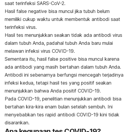
saat terinfeksi SARS-CoV-2.
Hasil
false negative
bisa muncul jika tubuh belum
memiliki cukup waktu untuk membentuk antibodi saat
terinfeksi virus.
Hasil tes menunjukkan seakan tidak ada antibodi virus
dalam tubuh Anda,
padahal tubuh Anda baru mulai
melawan infeksi virus COVID-19
.
Sementara itu, hasil
false positive
bisa muncul karena
ada antibodi yang masih bertahan dalam tubuh Anda.
Antibodi ini sebenarnya berfungsi mencegah terjadinya
infeksi kedua, tetapi hasil tes yang positif seakan
menunjukkan bahwa Anda positif COVID-19.
Pada COVID-19, penelitian menunjukkan antibodi bisa
bertahan kira-kira enam bulan setelah sembuh. Ini
menyebabkan tes
rapid
antibodi COVID-19 kini tidak
disarankan.
Apa kegunaan tes COVID-19?