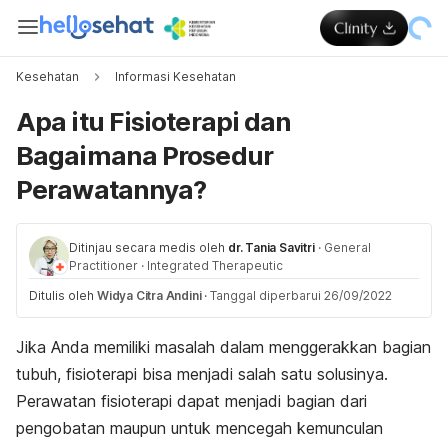
Kesehatan
Informasi Kesehatan
Apa itu Fisioterapi dan
Bagaimana Prosedur
Perawatannya?
Ditinjau secara medis oleh
dr. Tania Savitri
·
General
Practitioner
·
Integrated Therapeutic
Ditulis oleh
Widya Citra Andini
·
Tanggal diperbarui 26/09/2022
Jika Anda memiliki masalah dalam menggerakkan bagian
tubuh, fisioterapi bisa menjadi salah satu solusinya.
Perawatan fisioterapi dapat menjadi bagian dari
pengobatan maupun untuk mencegah kemunculan