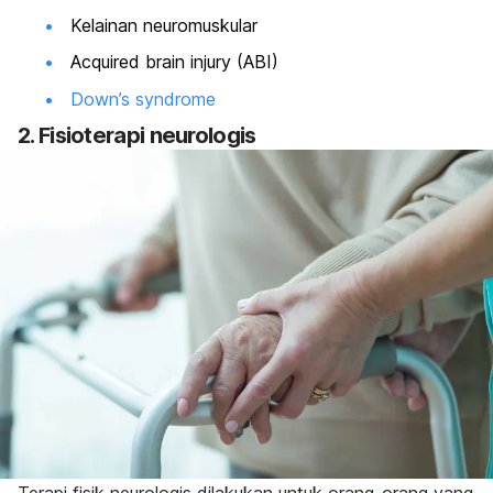
Kelainan neuromuskular
Acquired brain injury
(ABI)
Down’s syndrome
2. Fisioterapi neurologis