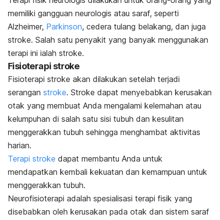
Terapi fisik neurologis dilakukan untuk orang-orang yang
memiliki gangguan neurologis atau saraf, seperti
Alzheimer,
Parkinson
, cedera tulang belakang, dan juga
stroke. Salah satu penyakit yang banyak menggunakan
terapi ini ialah stroke.
Fisioterapi stroke
Fisioterapi stroke akan dilakukan setelah terjadi
serangan
stroke
. Stroke dapat menyebabkan kerusakan
otak yang membuat Anda mengalami kelemahan atau
kelumpuhan di salah satu sisi tubuh dan kesulitan
menggerakkan tubuh sehingga menghambat aktivitas
harian.
Terapi stroke
dapat membantu Anda untuk
mendapatkan kembali kekuatan dan kemampuan untuk
menggerakkan tubuh.
Neurofisioterapi adalah spesialisasi terapi fisik yang
disebabkan oleh kerusakan pada otak dan sistem saraf