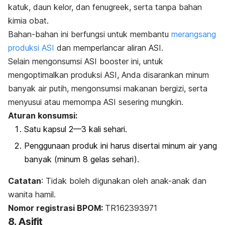
katuk, daun kelor, dan fenugreek, serta tanpa bahan
kimia obat.
Bahan-bahan ini berfungsi untuk membantu
merangsang
produksi ASI
dan memperlancar aliran ASI.
Selain mengonsumsi ASI
booster
ini, untuk
mengoptimalkan produksi ASI, Anda disarankan minum
banyak air putih, mengonsumsi makanan bergizi, serta
menyusui atau memompa ASI sesering mungkin.
Aturan konsumsi:
Satu kapsul 2—3 kali sehari.
Penggunaan produk ini harus disertai minum air yang
banyak (minum 8 gelas sehari).
Catatan
: Tidak boleh digunakan oleh anak-anak dan
wanita hamil.
Nomor registrasi BPOM:
TR162393971
8. Asifit