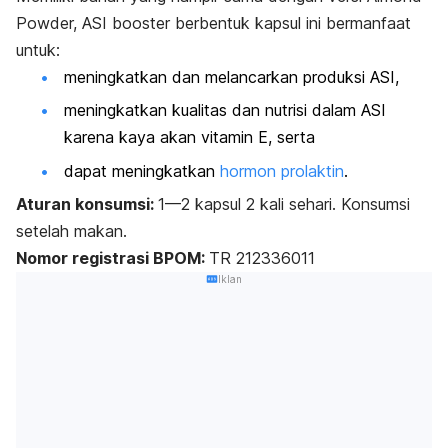
Powder, ASI
booster
berbentuk kapsul ini bermanfaat
untuk:
meningkatkan dan melancarkan produksi ASI,
m
eningkatkan kualitas dan nutrisi dalam ASI
karena kaya akan vitamin E, serta
dapat meningkatkan
hormon prolaktin
.
Aturan konsumsi:
1—2 kapsul 2 kali sehari.
Konsumsi
setelah makan.
Nomor registrasi BPOM:
TR 212336011
Iklan