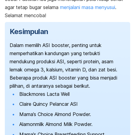
agar tetap bugar selama
menjalani masa menyusui
.
Selamat mencoba!
Kesimpulan
Dalam memilih ASI
booster
, penting untuk
memperhatikan kandungan yang terbukti
mendukung produksi ASI, seperti protein, asam
lemak omega 3, kalsium, vitamin D, dan zat besi.
Beberapa produk ASI booster yang bisa menjadi
pilihan, di antaranya sebagai berikut.
Blackmores Lacta Well
Claire Quincy Pelancar ASI
Mama’s Choice Almond Powder.
Alamonmilk Almond Milk Powder.
Mama’s Choice Breastfeeding Support.