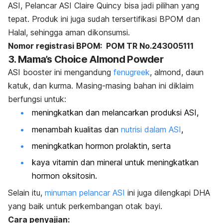
ASI, Pelancar ASI Claire Quincy bisa jadi pilihan yang
tepat. Produk ini juga sudah tersertifikasi BPOM dan
Halal, sehingga aman dikonsumsi.
Nomor registrasi BPOM:
POM TR No.243005111
3. Mama’s Choice Almond Powder
ASI
booster
ini mengandung
fenugreek
, almond, daun
katuk, dan kurma. Masing-masing bahan ini diklaim
berfungsi untuk:
meningkatkan dan melancarkan produksi ASI,
menambah kualitas dan
nutrisi dalam ASI
,
meningkatkan hormon
prolaktin
, serta
kaya vitamin dan mineral untuk meningkatkan
hormon
oksitosin
.
Selain itu,
minuman pelancar ASI
ini juga dilengkapi DHA
yang baik untuk perkembangan otak bayi.
Cara penyajian: