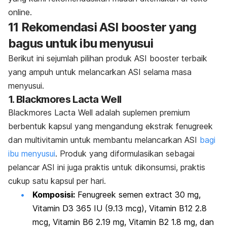
online
.
11 Rekomendasi ASI
booster
yang
bagus untuk ibu menyusui
Berikut ini sejumlah pilihan produk ASI
booster
terbaik
yang ampuh untuk melancarkan ASI selama masa
menyusui.
1. Blackmores Lacta Well
Blackmores Lacta Well adalah suplemen premium
berbentuk kapsul yang mengandung ekstrak
fenugreek
dan multivitamin untuk membantu melancarkan ASI
bagi
ibu menyusui
. Produk yang diformulasikan sebagai
pelancar ASI ini juga praktis untuk dikonsumsi, praktis
cukup satu kapsul per hari.
Komposisi:
Fenugreek semen extract
30 mg,
Vitamin D3 365 IU (9.13 mcg), Vitamin B12 2.8
mcg, Vitamin B6 2.19 mg, Vitamin B2 1.8 mg, dan