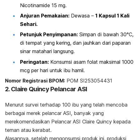
Nicotinamide 15 mg.
Anjuran Pemakaian:
Dewasa –
1 Kapsul 1 Kali
Sehari.
Petunjuk Penyimpanan:
Simpan di bawah 30°C,
di tempat yang kering, dan jauhkan dari paparan
sinar matahari langsung.
Peringatan:
Konsumsi asam folat maksimal 1000
mcg per hari untuk ibu hamil.
Nomor Registrasi BPOM:
POM SI253054431
2. Claire Quincy Pelancar ASI
Menurut survei terhadap 100 ibu yang telah mencoba
berbagai merek pelancar ASI, banyak yang
merekomendasikan Pelancar ASI Claire Quincy kepada
teman atau kerabat.
Alasannya, setelah mengonsumsi produk ini, produksi