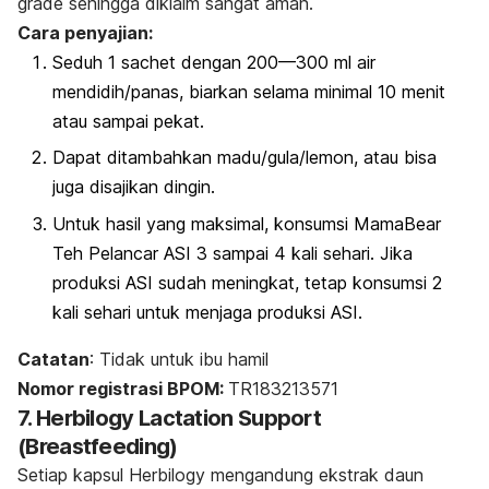
grade
sehingga diklaim sangat aman.
Cara penyajian:
Seduh 1
sachet
dengan 200—300 ml air
mendidih/panas, biarkan selama minimal 10 menit
atau sampai pekat.
Dapat ditambahkan madu/gula/lemon, atau bisa
juga disajikan dingin.
Untuk hasil yang maksimal, konsumsi MamaBear
Teh Pelancar ASI 3 sampai 4 kali sehari. Jika
produksi ASI sudah meningkat, tetap konsumsi 2
kali sehari untuk menjaga produksi ASI.
Catatan
: Tidak untuk ibu hamil
Nomor registrasi BPOM:
TR183213571
7. Herbilogy Lactation Support
(
Breastfeeding)
Setiap kapsul Herbilogy mengandung ekstrak daun