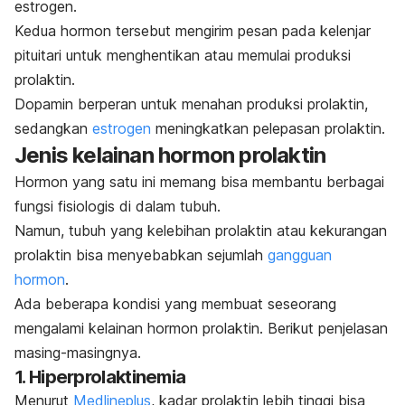
estrogen.
Kedua hormon tersebut mengirim pesan pada kelenjar
pituitari untuk menghentikan atau memulai produksi
prolaktin.
Dopamin berperan untuk menahan produksi prolaktin,
sedangkan
estrogen
meningkatkan pelepasan prolaktin.
Jenis kelainan hormon prolaktin
Hormon yang satu ini memang bisa membantu berbagai
fungsi fisiologis di dalam tubuh.
Namun, tubuh yang kelebihan prolaktin atau kekurangan
prolaktin bisa menyebabkan sejumlah
gangguan
hormon
.
Ada beberapa kondisi yang membuat seseorang
mengalami kelainan hormon prolaktin. Berikut penjelasan
masing-masingnya.
1. Hiperprolaktinemia
Menurut
Medlineplus
, kadar prolaktin lebih tinggi bisa