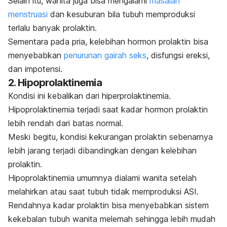
Selain itu, wanita juga bisa mengalami
masalah
menstruasi
dan kesuburan bila tubuh memproduksi
terlalu banyak prolaktin.
Sementara pada pria, kelebihan hormon prolaktin bisa
menyebabkan
penurunan gairah seks
, disfungsi ereksi,
dan impotensi.
2. Hipoprolaktinemia
Kondisi ini kebalikan dari hiperprolaktinemia.
Hipoprolaktinemia terjadi saat kadar hormon prolaktin
lebih rendah dari batas normal.
Meski begitu, kondisi kekurangan prolaktin sebenarnya
lebih jarang terjadi dibandingkan dengan kelebihan
prolaktin.
Hipoprolaktinemia umumnya dialami wanita setelah
melahirkan atau saat tubuh tidak memproduksi ASI.
Rendahnya kadar prolaktin bisa menyebabkan sistem
kekebalan tubuh wanita melemah sehingga lebih mudah