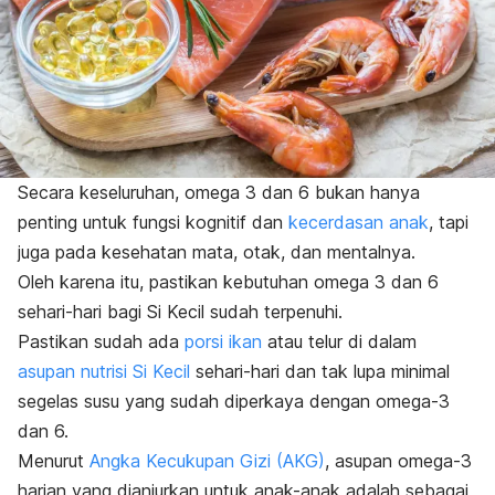
Secara keseluruhan, omega 3 dan 6 bukan hanya
penting untuk fungsi kognitif dan
kecerdasan anak
, tapi
juga pada kesehatan mata, otak, dan mentalnya.
Oleh karena itu, pastikan kebutuhan omega 3 dan 6
sehari-hari bagi Si Kecil sudah terpenuhi.
Pastikan sudah ada
porsi ikan
atau telur di dalam
asupan nutrisi Si Kecil
sehari-hari dan tak lupa minimal
segelas susu yang sudah diperkaya dengan omega-3
dan 6.
Menurut
Angka Kecukupan Gizi (AKG)
, asupan omega-3
harian yang dianjurkan untuk anak-anak adalah sebagai