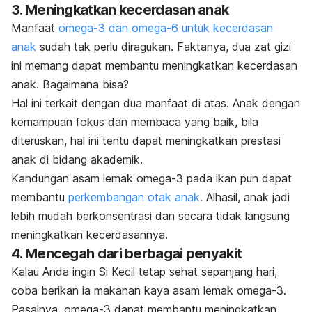
3. Meningkatkan kecerdasan anak
Manfaat
omega-3 dan omega-6 untuk kecerdasan
anak
sudah tak perlu diragukan. Faktanya, dua zat gizi
ini memang dapat membantu meningkatkan kecerdasan
anak. Bagaimana bisa?
Hal ini terkait dengan dua manfaat di atas. Anak dengan
kemampuan fokus dan membaca yang baik, bila
diteruskan, hal ini tentu dapat meningkatkan prestasi
anak di bidang akademik.
Kandungan asam lemak omega-3 pada ikan pun dapat
membantu
perkembangan otak anak
. Alhasil, anak jadi
lebih mudah berkonsentrasi dan secara tidak langsung
meningkatkan kecerdasannya.
4. Mencegah dari berbagai penyakit
Kalau Anda ingin Si Kecil tetap sehat sepanjang hari,
coba berikan ia makanan kaya asam lemak omega-3.
Pasalnya, omega-3 dapat membantu meningkatkan