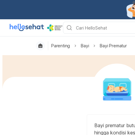
Parenting
Bayi
Bayi Prematur
Bayi prematur but
hingga kondisi kes