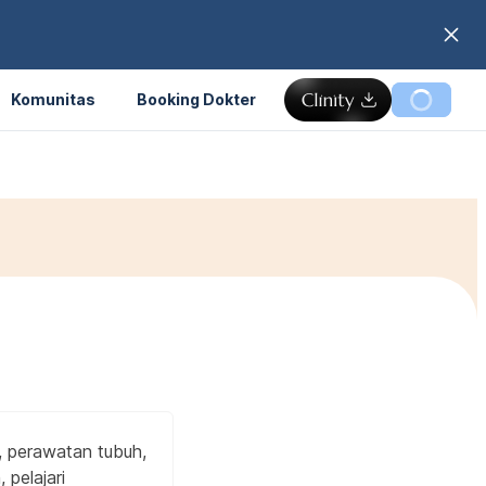
Komunitas
Booking Dokter
, perawatan tubuh,
 pelajari