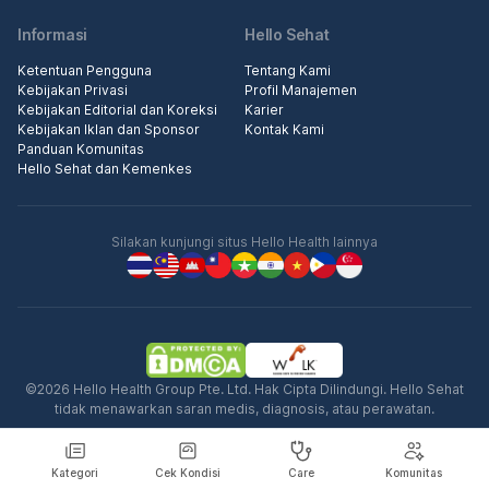
Informasi
Hello Sehat
Ketentuan Pengguna
Tentang Kami
Kebijakan Privasi
Profil Manajemen
Kebijakan Editorial dan Koreksi
Karier
Kebijakan Iklan dan Sponsor
Kontak Kami
Panduan Komunitas
Hello Sehat dan Kemenkes
Silakan kunjungi situs Hello Health lainnya
©2026 Hello Health Group Pte. Ltd. Hak Cipta Dilindungi. Hello Sehat
tidak menawarkan saran medis, diagnosis, atau perawatan.
Kategori
Cek Kondisi
Care
Komunitas