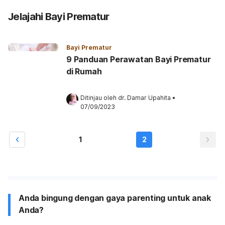
Jelajahi Bayi Prematur
Bayi Prematur
9 Panduan Perawatan Bayi Prematur
di Rumah
Ditinjau oleh 
dr. Damar Upahita
•
07/09/2023
1
2
Anda bingung dengan gaya parenting untuk anak
Anda?