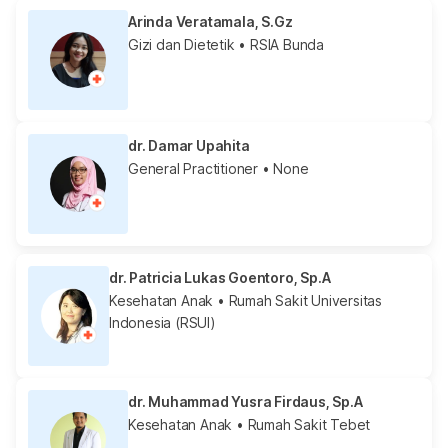
Arinda Veratamala, S.Gz
Gizi dan Dietetik
• RSIA Bunda
dr. Damar Upahita
General Practitioner
• None
dr. Patricia Lukas Goentoro, Sp.A
Kesehatan Anak
• Rumah Sakit Universitas
Indonesia (RSUI)
dr. Muhammad Yusra Firdaus, Sp.A
Kesehatan Anak
• Rumah Sakit Tebet