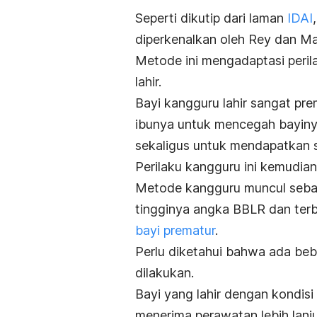
Seperti dikutip dari laman
IDAI
diperkenalkan oleh Rey dan Ma
Metode ini mengadaptasi peri
lahir.
Bayi kangguru lahir sangat pr
ibunya untuk mencegah bayinya
sekaligus untuk mendapatkan s
Perilaku kangguru ini kemudian
Metode kangguru muncul sebag
tingginya angka BBLR dan terba
bayi prematur
.
Perlu diketahui bahwa ada be
dilakukan.
Bayi yang lahir dengan kondisi
menerima perawatan lebih lanj