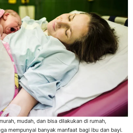
murah, mudah, dan bisa dilakukan di rumah,
ga mempunyai banyak manfaat bagi ibu dan bayi.