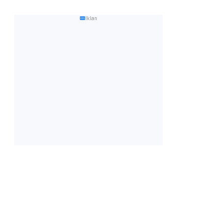
Iklan