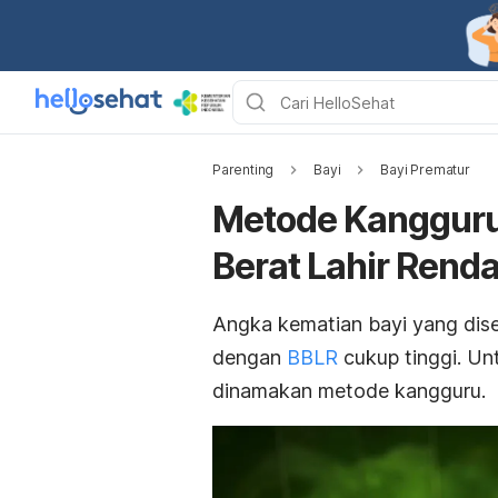
Parenting
Bayi
Bayi Prematur
Metode Kangguru 
Berat Lahir Rend
Angka kematian bayi yang diseb
dengan
BBLR
cukup tinggi. Un
dinamakan metode kangguru.