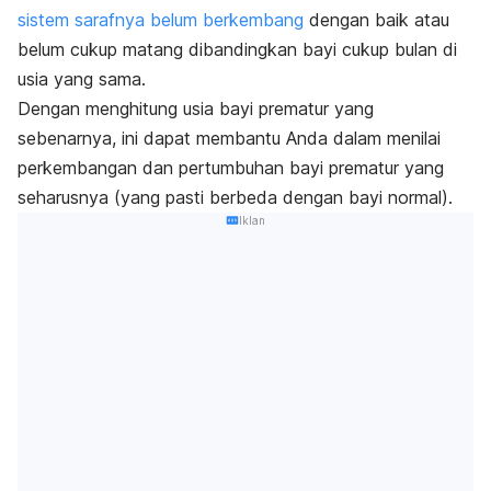
sistem sarafnya belum berkembang
dengan baik atau
belum cukup matang dibandingkan bayi cukup bulan di
usia yang sama.
Dengan menghitung usia bayi prematur yang
sebenarnya, ini dapat membantu Anda dalam menilai
perkembangan dan pertumbuhan bayi prematur yang
seharusnya (yang pasti berbeda dengan bayi normal).
Iklan