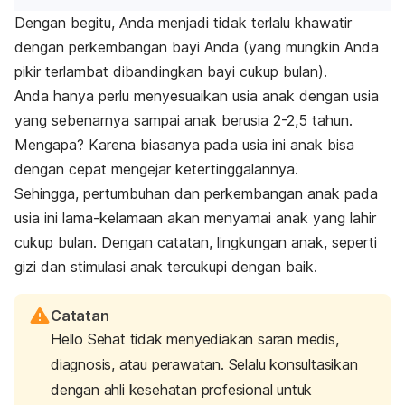
Dengan begitu, Anda menjadi tidak terlalu khawatir
dengan perkembangan bayi Anda (yang mungkin Anda
pikir terlambat dibandingkan bayi cukup bulan).
Anda hanya perlu menyesuaikan usia anak dengan usia
yang sebenarnya sampai anak berusia 2-2,5 tahun.
Mengapa? Karena biasanya pada usia ini anak bisa
dengan cepat mengejar ketertinggalannya.
Sehingga, pertumbuhan dan perkembangan anak pada
usia ini lama-kelamaan akan menyamai anak yang lahir
cukup bulan. Dengan catatan, lingkungan anak, seperti
gizi dan stimulasi anak tercukupi dengan baik.
Catatan
Hello Sehat tidak menyediakan saran medis,
diagnosis, atau perawatan. Selalu konsultasikan
dengan ahli kesehatan profesional untuk