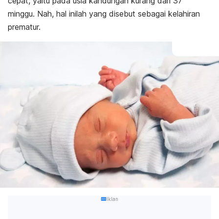
cepat, yaitu pada usia kandungan kurang dari 37
minggu. Nah, hal inilah yang disebut sebagai kelahiran
prematur.
Iklan