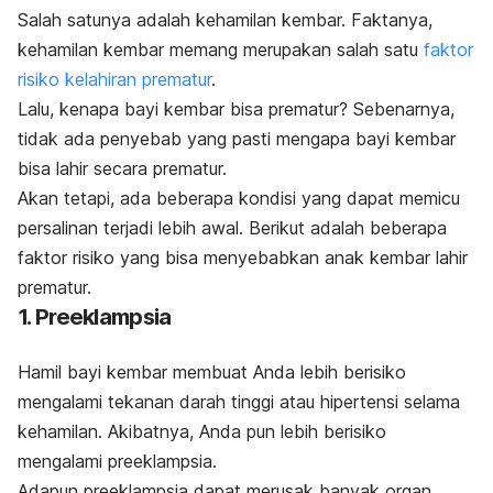
Salah satunya adalah kehamilan kembar. Faktanya,
kehamilan kembar memang merupakan salah satu
faktor
risiko kelahiran prematur
.
Lalu, kenapa bayi kembar bisa prematur?
Sebenarnya,
tidak ada penyebab yang pasti mengapa bayi kembar
bisa lahir secara prematur.
Akan tetapi, ada beberapa kondisi yang dapat memicu
persalinan terjadi lebih awal.
Berikut adalah beberapa
faktor risiko yang bisa menyebabkan anak kembar lahir
prematur.
1. Preeklampsia
Hamil bayi kembar membuat Anda lebih berisiko
mengalami tekanan darah tinggi atau hipertensi selama
kehamilan. Akibatnya, Anda pun lebih berisiko
mengalami preeklampsia.
Adapun preeklampsia dapat merusak banyak organ