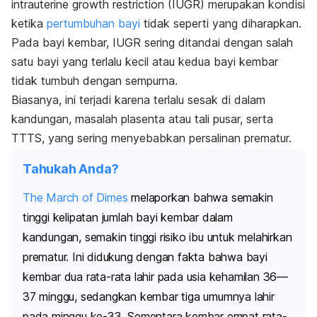
intrauterine growth restriction
(IUGR)
merupakan kondisi
ketika
pertumbuhan bayi
tidak seperti yang diharapkan.
Pada bayi kembar, IUGR sering ditandai dengan
salah
satu bayi yang terlalu kecil atau kedua bayi kembar
tidak tumbuh dengan sempurna.
Biasanya, ini terjadi
karena terlalu sesak di dalam
kandungan, masalah plasenta atau tali pusar, serta
TTTS, yang sering menyebabkan persalinan prematur.
Tahukah Anda?
The March of Dimes
melaporkan bahwa semakin
tinggi kelipatan jumlah bayi kembar dalam
kandungan, semakin tinggi risiko ibu untuk melahirkan
prematur. Ini didukung dengan fakta bahwa bayi
kembar dua rata-rata lahir pada usia kehamilan 36—
37 minggu, sedangkan kembar tiga umumnya lahir
pada minggu ke-33. Sementara kembar empat rata-