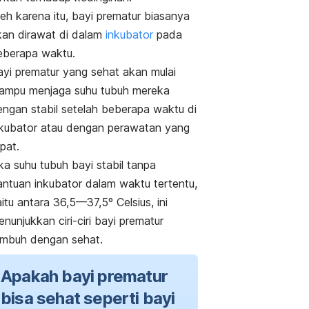
eh karena itu, bayi prematur biasanya
kan dirawat di dalam
inkubator
pada
eberapa waktu.
ayi prematur yang sehat akan mulai
ampu menjaga suhu tubuh mereka
engan stabil setelah beberapa waktu di
nkubator atau dengan perawatan yang
pat.
ka suhu tubuh bayi stabil tanpa
antuan inkubator dalam waktu tertentu,
itu antara 36,5—37,5º Celsius, ini
nunjukkan ciri-ciri bayi prematur
umbuh dengan sehat.
Apakah bayi prematur
bisa sehat seperti bayi