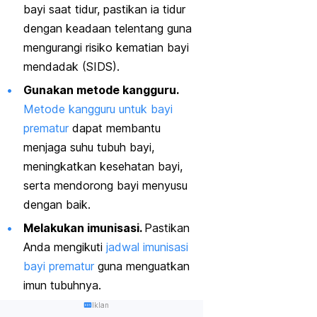
bayi saat tidur, pastikan ia tidur
dengan keadaan telentang guna
mengurangi risiko
kematian bayi
mendadak (SIDS)
.
Gunakan metode kangguru.
Metode kangguru untuk bayi
prematur
dapat membantu
menjaga suhu tubuh bayi,
meningkatkan kesehatan bayi,
serta mendorong bayi menyusu
dengan baik.
Melakukan imunisasi.
Pastikan
Anda mengikuti
jadwal imunisasi
bayi prematur
guna menguatkan
imun tubuhnya.
Iklan