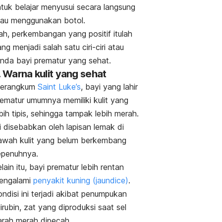
ntuk belajar menyusui secara langsung
tau menggunakan botol.
ah, perkembangan yang positif itulah
ng menjadi salah satu ciri-ciri atau
anda bayi prematur yang sehat.
. Warna kulit yang sehat
erangkum
Saint Luke’s
, bayi yang lahir
rematur umumnya memiliki kulit yang
bih tipis, sehingga tampak lebih merah.
i disebabkan oleh lapisan lemak di
awah kulit yang belum berkembang
epenuhnya.
lain itu, bayi prematur lebih rentan
engalami
penyakit kuning (
jaundice
)
.
ndisi ini terjadi akibat penumpukan
lirubin, zat yang diproduksi saat sel
arah merah dipecah.