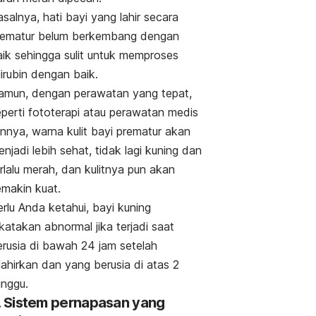
salnya, hati bayi yang lahir secara
rematur belum berkembang dengan
aik sehingga sulit untuk memproses
lirubin dengan baik.
amun, dengan perawatan yang tepat,
eperti fototerapi atau perawatan medis
innya, warna kulit bayi prematur akan
njadi lebih sehat, tidak lagi kuning dan
rlalu merah, dan kulitnya pun akan
emakin kuat.
rlu Anda ketahui, bayi kuning
katakan abnormal jika terjadi saat
erusia di bawah 24 jam setelah
lahirkan dan yang berusia di atas 2
inggu.
. Sistem pernapasan yang