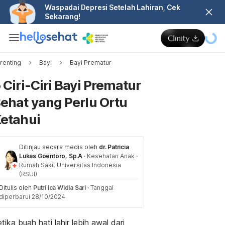
Waspadai Depresi Setelah Lahiran, Cek
Sekarang!
renting
Bayi
Bayi Prematur
Memuat...
 Ciri-Ciri Bayi Prematur
ehat yang Perlu Ortu
etahui
Ditinjau secara medis oleh
dr. Patricia
Lukas Goentoro, Sp.A
·
Kesehatan Anak
·
Rumah Sakit Universitas Indonesia
(RSUI)
Ditulis oleh
Putri Ica Widia Sari
·
Tanggal
diperbarui 28/10/2024
tika buah hati lahir lebih awal dari