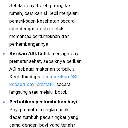
Setelah bayi boleh pulang ke
rumah, pastikan si Kecil menjalani
pemeriksaan kesehatan secara
rutin dengan dokter untuk
memantau pertumbuhan dan
perkembangannya.
Berikan ASI.
Untuk menjaga bayi
prematur sehat, sebaiknya berikan
ASI sebagai makanan terbaik si
Kecil.
Ibu dapat
memberikan ASI
kepada bayi prematur
secara
langsung atau melalui botol.
Perhatikan pertumbuhan bayi.
Bayi prematur mungkin tidak
dapat tumbuh pada tingkat yang
sama dengan bayi yang terlahir