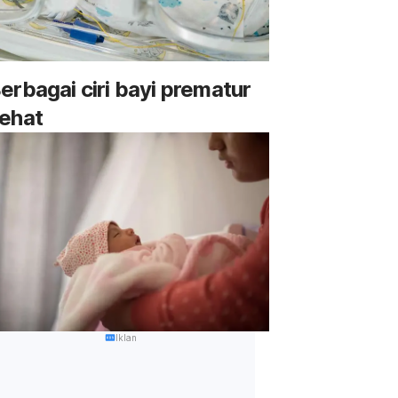
erbagai ciri bayi prematur
ehat
Iklan