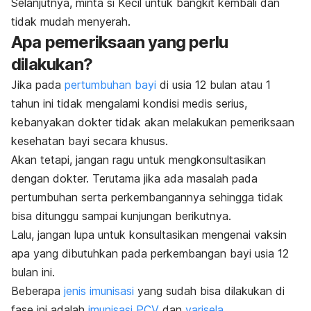
Selanjutnya, minta si Kecil untuk bangkit kembali dan
tidak mudah menyerah.
Apa pemeriksaan yang perlu
dilakukan?
Jika pada
pertumbuhan bayi
di usia 12 bulan atau 1
tahun ini tidak mengalami kondisi medis serius,
kebanyakan dokter tidak akan melakukan pemeriksaan
kesehatan bayi secara khusus.
Akan tetapi, jangan ragu untuk mengkonsultasikan
dengan dokter. Terutama jika ada masalah pada
pertumbuhan serta perkembangannya sehingga tidak
bisa ditunggu sampai kunjungan berikutnya.
Lalu, jangan lupa untuk konsultasikan mengenai vaksin
apa yang dibutuhkan pada perkembangan bayi usia 12
bulan ini.
Beberapa
jenis imunisasi
yang sudah bisa dilakukan di
fase ini adalah
imunisasi PCV
dan
varisela
.