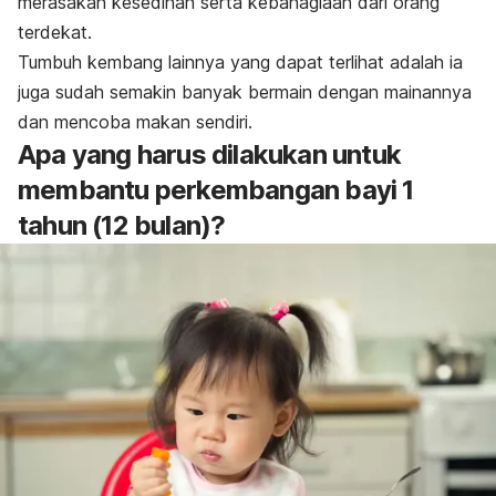
merasakan kesedihan serta kebahagiaan dari orang
terdekat.
Tumbuh kembang lainnya yang dapat terlihat adalah ia
juga sudah semakin banyak bermain dengan mainannya
dan mencoba makan sendiri.
Apa yang harus dilakukan untuk
membantu perkembangan bayi 1
tahun (12 bulan)?