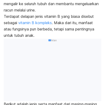
mengalir ke seluruh tubuh dan membantu mengeluarkan
racun melalui urine.
Terdapat delapan jenis vitamin B yang biasa disebut
sebagai
vitamin B kompleks
. Maka dari itu, manfaat
atau fungsinya pun berbeda, tetapi sama pentingnya
untuk tubuh anak.
Iklan
Berikut adalah jenis serta manfaat dari masing-masing