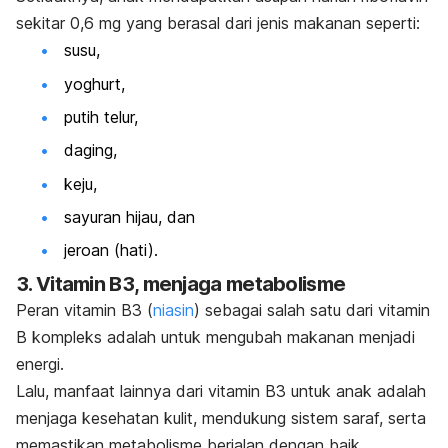
sekitar 0,6 mg yang berasal dari jenis makanan seperti:
susu,
yoghurt,
putih telur,
daging,
keju,
sayuran hijau, dan
jeroan (hati).
3. Vitamin B3, menjaga metabolisme
Peran vitamin B3 (
niasin
) sebagai salah satu dari vitamin
B kompleks adalah untuk mengubah makanan menjadi
energi.
Lalu, manfaat lainnya dari vitamin B3 untuk anak adalah
menjaga kesehatan kulit, mendukung sistem saraf, serta
memastikan metabolisme berjalan dengan baik.