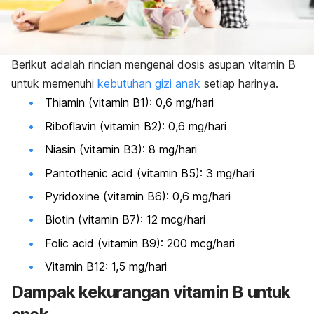
Berikut adalah rincian mengenai dosis asupan vitamin B
untuk memenuhi
kebutuhan gizi anak
setiap harinya.
Thiamin (vitamin B1): 0,6 mg/hari
Riboflavin (vitamin B2): 0,6 mg/hari
Niasin (vitamin B3): 8 mg/hari
Pantothenic acid
(vitamin B5): 3 mg/hari
Pyridoxine (vitamin B6): 0,6 mg/hari
Biotin (vitamin B7): 12 mcg/hari
Folic acid (vitamin B9): 200 mcg/hari
Vitamin B12: 1,5 mg/hari
Dampak kekurangan vitamin B untuk