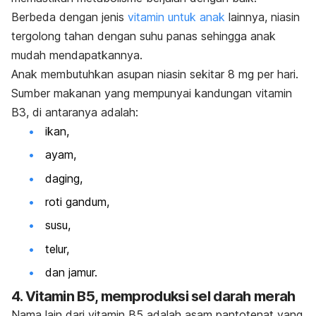
Berbeda dengan jenis
vitamin untuk anak
lainnya, niasin
tergolong tahan dengan suhu panas sehingga anak
mudah mendapatkannya.
Anak membutuhkan asupan niasin sekitar 8 mg per hari.
Sumber makanan yang mempunyai kandungan vitamin
B3, di antaranya adalah:
ikan,
ayam,
daging,
roti gandum,
susu,
telur,
dan jamur.
4. Vitamin B5, memproduksi sel darah merah
Nama lain dari vitamin B5 adalah asam pantotenat yang