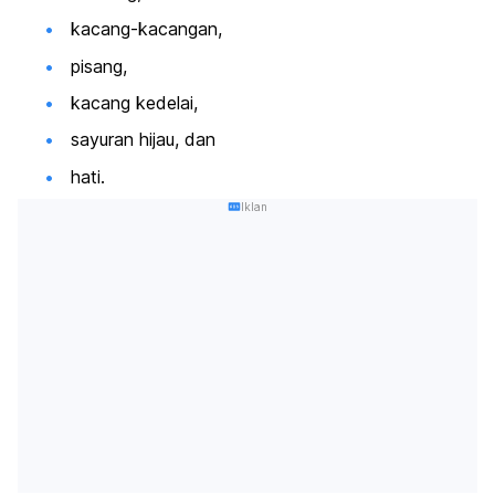
kacang-kacangan,
pisang,
kacang kedelai,
sayuran hijau, dan
hati.
Iklan