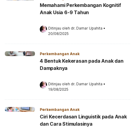
Memahami Perkembangan Kognitif
Anak Usia 6-9 Tahun
Ditinjau oleh 
dr. Damar Upahita
•
20/08/2025
Perkembangan Anak
4 Bentuk Kekerasan pada Anak dan
Dampaknya
Ditinjau oleh 
dr. Damar Upahita
•
19/08/2025
Perkembangan Anak
Ciri Kecerdasan Linguistik pada Anak
dan Cara Stimulasinya