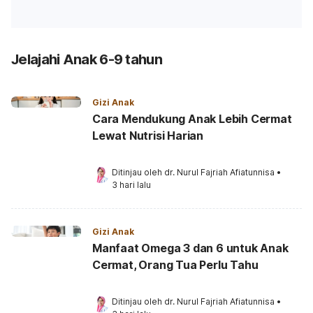
Jelajahi Anak 6-9 tahun
Gizi Anak
Cara Mendukung Anak Lebih Cermat
Lewat Nutrisi Harian
Ditinjau oleh 
dr. Nurul Fajriah Afiatunnisa
•
3 hari lalu
Gizi Anak
Manfaat Omega 3 dan 6 untuk Anak
Cermat, Orang Tua Perlu Tahu
Ditinjau oleh 
dr. Nurul Fajriah Afiatunnisa
•