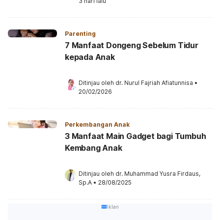
3 hari lalu
Parenting
7 Manfaat Dongeng Sebelum Tidur
kepada Anak
Ditinjau oleh 
dr. Nurul Fajriah Afiatunnisa
•
20/02/2026
Perkembangan Anak
3 Manfaat Main Gadget bagi Tumbuh
Kembang Anak
Ditinjau oleh 
dr. Muhammad Yusra Firdaus, 
Sp.A
•
28/08/2025
Iklan