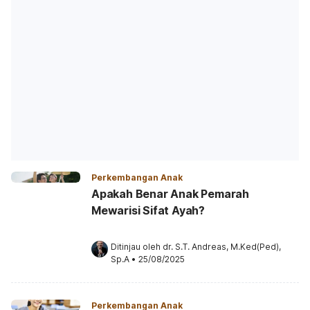
Perkembangan Anak
Apakah Benar Anak Pemarah
Mewarisi Sifat Ayah?
Ditinjau oleh 
dr. S.T. Andreas, M.Ked(Ped), 
Sp.A
•
25/08/2025
Perkembangan Anak