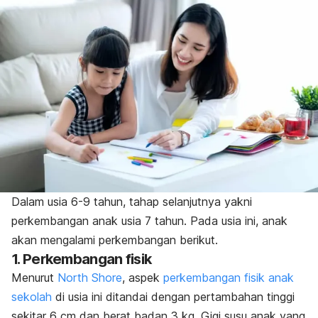
Dalam usia 6-9 tahun, tahap selanjutnya yakni
perkembangan anak usia 7 tahun. Pada usia ini, anak
akan mengalami perkembangan berikut.
1. Perkembangan fisik
Menurut
North Shore
, aspek
perkembangan fisik anak
sekolah
di usia ini ditandai dengan pertambahan tinggi
sekitar 6 cm dan berat badan 3 kg. Gigi susu anak yang