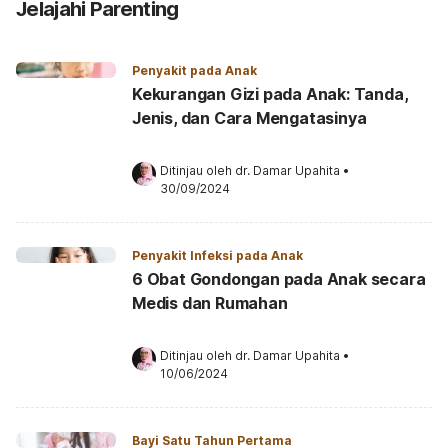
Jelajahi Parenting
Penyakit pada Anak
Kekurangan Gizi pada Anak: Tanda,
Jenis, dan Cara Mengatasinya
Ditinjau oleh 
dr. Damar Upahita
•
30/09/2024
Penyakit Infeksi pada Anak
6 Obat Gondongan pada Anak secara
Medis dan Rumahan
Ditinjau oleh 
dr. Damar Upahita
•
10/06/2024
Bayi Satu Tahun Pertama