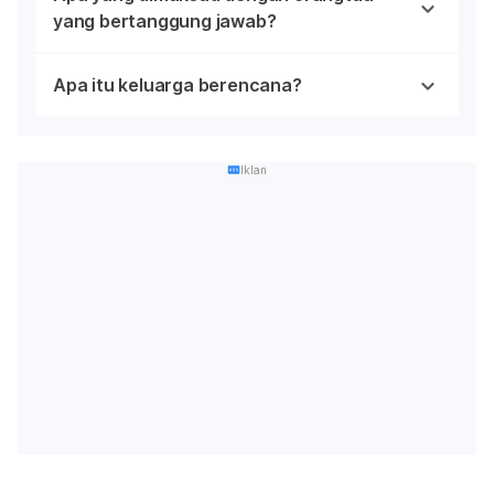
yang bertanggung jawab?
Apa itu keluarga berencana?
Iklan