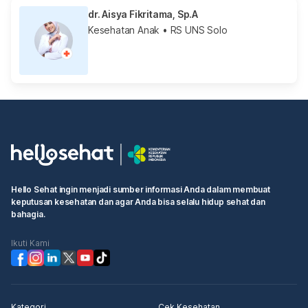
dr. Aisya Fikritama, Sp.A
Kesehatan Anak
• RS UNS Solo
Hello Sehat ingin menjadi sumber informasi Anda dalam membuat
keputusan kesehatan dan agar Anda bisa selalu hidup sehat dan
bahagia.
Ikuti Kami
Kategori
Cek Kesehatan