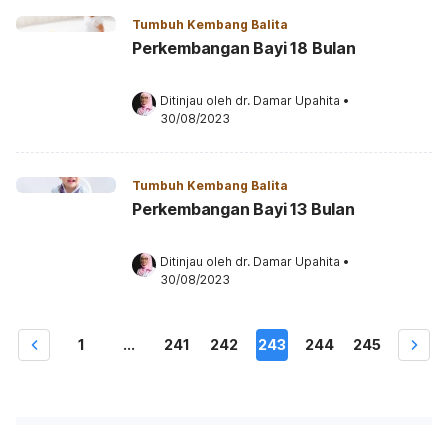
Tumbuh Kembang Balita
Perkembangan Bayi 18 Bulan
Ditinjau oleh 
dr. Damar Upahita
•
30/08/2023
Tumbuh Kembang Balita
Perkembangan Bayi 13 Bulan
Ditinjau oleh 
dr. Damar Upahita
•
30/08/2023
1
...
241
242
243
244
245