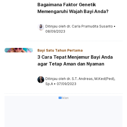
Bagaimana Faktor Genetik
Memengaruhi Wajah Bayi Anda?
Ditinjau oleh 
dr. Carla Pramudita Susanto
•
08/09/2023
Bayi Satu Tahun Pertama
3 Cara Tepat Menjemur Bayi Anda
agar Tetap Aman dan Nyaman
Ditinjau oleh 
dr. S.T. Andreas, M.Ked(Ped), 
Sp.A
•
07/09/2023
Iklan