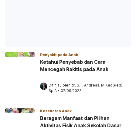
Penyakit pada Anak
Ketahui Penyebab dan Cara
Mencegah Rakitis pada Anak
Ditinjau oleh 
dr. S.T. Andreas, M.Ked(Ped), 
Sp.A
•
07/09/2023
Kesehatan Anak
Beragam Manfaat dan Pilihan
Aktivitas Fisik Anak Sekolah Dasar