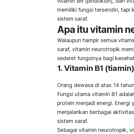
vitamin B6 (piridoksin), dan v
memiliki fungsi tersendiri, ta
sistem saraf.
Apa itu vitamin n
Walaupun hampir semua vitamin
saraf, vitamin neurotropik memi
sederet fungsinya bagi keseha
1. Vitamin B1 (tiamin
Orang dewasa di atas 14 tahun
Fungsi utama vitamin B1 adal
protein menjadi energi. Energi
menjalankan berbagai aktivitas
sistem saraf.
Sebagai vitamin neurotropik, v