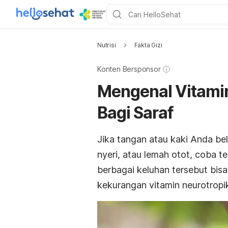
Nutrisi
Fakta Gizi
Konten Bersponsor
Mengenal Vitamin
Bagi Saraf
Jika tangan atau kaki Anda be
nyeri, atau lemah otot, coba 
berbagai keluhan tersebut bis
kekurangan vitamin neurotropi