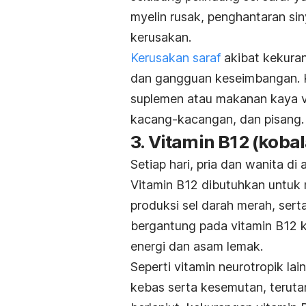
myelin rusak, penghantaran si
kerusakan.
Kerusakan saraf
akibat kekuran
dan gangguan keseimbangan. K
suplemen atau makanan kaya vi
kacang-kacangan, dan pisang.
3. Vitamin B12 (koba
Setiap hari, pria dan wanita d
Vitamin B12 dibutuhkan untuk 
produksi sel darah merah, se
bergantung pada vitamin B12 k
energi dan asam lemak.
Seperti vitamin neurotropik lai
kebas serta kesemutan, terutam