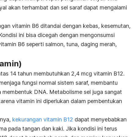
nyal akan terhambat dan sel saraf dapat mengalami
gan vitamin B6 ditandai dengan kebas, kesemutan,
ondisi ini bisa dicegah dengan mengonsumsi
tamin B6 seperti salmon, tuna, daging merah,
lamin)
i atas 14 tahun membutuhkan 2,4 mcg vitamin B12.
menjaga fungsi normal sistem saraf, membantu
rta membentuk DNA. Metabolisme sel juga sangat
arena vitamin ini diperlukan dalam pembentukan
nnya,
kekurangan vitamin B12
dapat menyebabkan
a pada tangan dan kaki. Jika kondisi ini terus