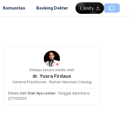
Komunitas
Booking Dokter
Ditinjau secara medis oleh
dr. Yusra Firdaus
General Practitioner · Rumah Vaksinasi Ciledug
Ditulis oleh
Diah Ayu Lestari
·
Tanggal diperbarui
27/10/2022