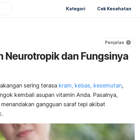
Kategori
Cek Kesehatan
Penjelas
 Neurotropik dan Fungsinya
lakangan sering terasa
kram, kebas, kesemutan
,
tengok kembali asupan vitamin Anda. Pasalnya,
a menandakan gangguan saraf tepi akibat
k.