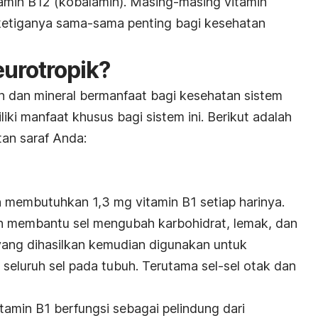
itamin B12 (kobalamin). Masing-masing vitamin
pi ketiganya sama-sama penting bagi kesehatan
eurotropik?
 dan mineral bermanfaat bagi kesehatan sistem
liki manfaat khusus bagi sistem ini. Berikut adalah
tan saraf Anda:
)
 membutuhkan 1,3 mg vitamin B1 setiap harinya.
ah membantu sel mengubah karbohidrat, lemak, dan
 yang dihasilkan kemudian digunakan untuk
 seluruh sel pada tubuh. Terutama sel-sel otak dan
itamin B1 berfungsi sebagai pelindung dari