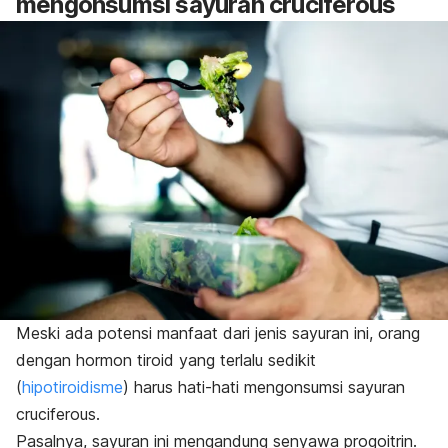
mengonsumsi sayuran
cruciferous
Meski ada potensi manfaat dari jenis sayuran ini, orang
dengan hormon tiroid yang terlalu sedikit
(
hipotiroidisme
)
harus hati-hati mengonsumsi sayuran
cruciferous.
Pasalnya, sayuran ini mengandung senyawa progoitrin.