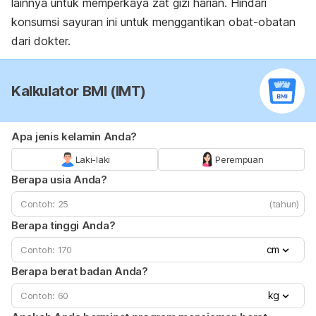
lainnya untuk memperkaya zat gizi harian.
Hindari
konsumsi sayuran ini untuk menggantikan obat-obatan
dari dokter.
Kalkulator BMI (IMT)
Apa jenis kelamin Anda?
Laki-laki
Perempuan
Berapa usia Anda?
(tahun)
Berapa tinggi Anda?
cm
Berapa berat badan Anda?
kg