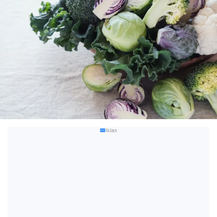
Iklan