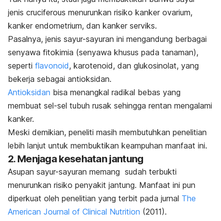
jenis
cruciferous
menurunkan risiko
kanker ovarium
,
kanker endometrium, dan kanker serviks.
Pasalnya, jenis sayur-sayuran ini mengandung berbagai
senyawa fitokimia (senyawa khusus pada tanaman),
seperti
flavonoid
, karotenoid, dan glukosinolat, yang
bekerja sebagai antioksidan.
Antioksidan
bisa menangkal radikal bebas yang
membuat sel-sel tubuh rusak sehingga rentan mengalami
kanker.
Meski demikian,
peneliti masih membutuhkan penelitian
lebih lanjut untuk membuktikan keampuhan manfaat ini.
2. Menjaga kesehatan jantung
Asupan sayur-sayuran memang sudah terbukti
menurunkan risiko penyakit jantung.
Manfaat ini pun
diperkuat oleh penelitian yang terbit pada jurnal
The
American Journal of Clinical Nutrition
(2011).