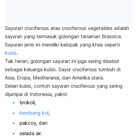
Sayuran
cruciferous
atau
cruciferous vegetables
adalah
sayuran yang termasuk golongan tanaman Brassica.
Sayuran jenis ini memiliki kelopak yang khas seperti
kubis
.
Tak heran, golongan sayuran ini juga sering disebut
sebagai keluarga kubis. Sayur
cruciferous
tumbuh di
Asia, Eropa, Mediterania, dan Amerika utara.
Selain kubis, contoh sayuran
cruciferous
yang sering
dijumpai di Indonesia, yakni:
brokoli,
kembang kol
,
pakcoy, dan
selada air
.