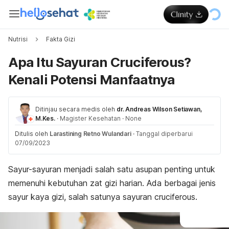
Nutrisi
Fakta Gizi
Apa Itu Sayuran Cruciferous?
Kenali Potensi Manfaatnya
Ditinjau secara medis oleh
dr. Andreas Wilson Setiawan,
M.Kes.
·
Magister Kesehatan
·
None
Ditulis oleh
Larastining Retno Wulandari
·
Tanggal diperbarui
07/09/2023
Sayur-sayuran menjadi salah satu asupan penting untuk
memenuhi kebutuhan zat gizi harian. Ada berbagai jenis
sayur kaya gizi, salah satunya sayuran
cruciferous
.