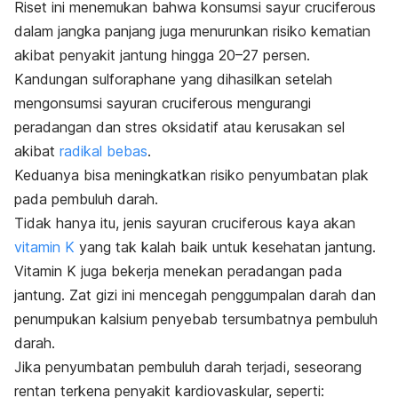
Riset ini menemukan bahwa konsumsi sayur
cruciferous
dalam jangka panjang juga menurunkan risiko kematian
akibat penyakit jantung hingga 20–27 persen.
Kandungan
sulforaphane
yang dihasilkan setelah
mengonsumsi sayuran
cruciferous
mengurangi
peradangan dan stres oksidatif atau kerusakan sel
akibat
radikal bebas
.
Keduanya bisa meningkatkan risiko penyumbatan plak
pada pembuluh darah.
Tidak hanya itu, jenis sayuran
cruciferous
kaya akan
vitamin K
yang tak kalah baik untuk kesehatan jantung.
Vitamin K juga bekerja menekan peradangan pada
jantung.
Zat gizi ini mencegah penggumpalan darah dan
penumpukan kalsium penyebab tersumbatnya pembuluh
darah.
Jika penyumbatan pembuluh darah terjadi, seseorang
rentan terkena
penyakit kardiovaskular
, seperti: