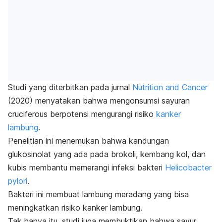
Studi yang diterbitkan pada jurnal
Nutrition and Cancer
(2020) menyatakan bahwa mengonsumsi sayuran
cruciferous
berpotensi mengurangi risiko
kanker
lambung
.
Penelitian ini menemukan bahwa kandungan
glukosinolat yang ada pada
brokoli
, kembang kol, dan
kubis membantu memerangi infeksi bakteri
Helicobacter
pylori
.
Bakteri ini membuat lambung meradang yang bisa
meningkatkan risiko kanker lambung.
Tak hanya itu, studi juga membuktikan bahwa sayur