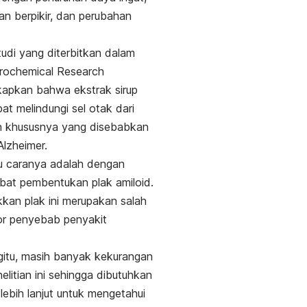
 berpikir, dan perubahan
udi yang diterbitkan dalam
rochemical Research
apkan bahwa ekstrak sirup
at melindungi sel otak dari
n khususnya yang disebabkan
Alzheimer.
u caranya adalah dengan
at pembentukan plak amiloid.
an plak ini merupakan salah
tor penyebab
penyakit
.
itu, masih banyak kekurangan
elitian ini sehingga dibutuhkan
 lebih lanjut untuk mengetahui