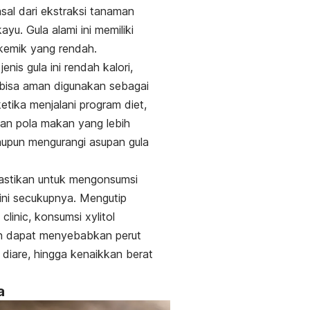
sal dari ekstraksi tanaman
ayu. Gula alami ini memiliki
ikemik yang rendah.
 jenis gula ini rendah kalori,
bisa aman digunakan sebagai
etika menjalani program diet,
an pola makan yang lebih
aupun mengurangi asupan gula
astikan untuk mengonsumsi
a ini secukupnya. Mengutip
 clinic, konsumsi
xylitol
an dapat menyebabkan perut
diare, hingga kenaikkan berat
a