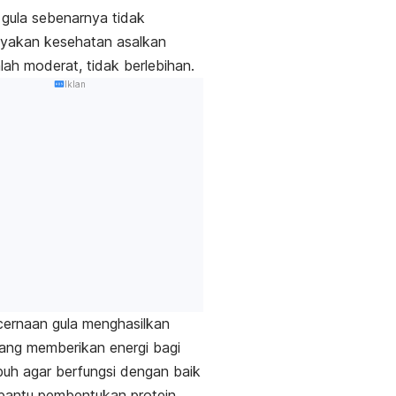
gula sebenarnya tidak
akan kesehatan asalkan
lah moderat, tidak berlebihan.
Iklan
cernaan gula menghasilkan
ang memberikan energi bagi
ubuh agar berfungsi dengan baik
antu pembentukan protein