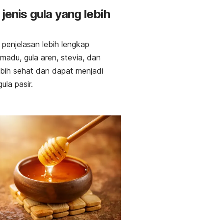
 jenis gula yang lebih
i penjelasan lebih lengkap
adu, gula aren, stevia, dan
 lebih sehat dan dapat menjadi
ula pasir.