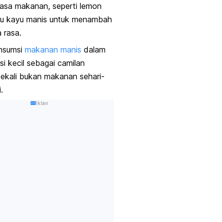
asa makanan, seperti lemon
au kayu manis untuk menambah
a rasa.
nsumsi
makanan manis
dalam
si kecil sebagai camilan
ekali bukan makanan sehari-
.
Iklan