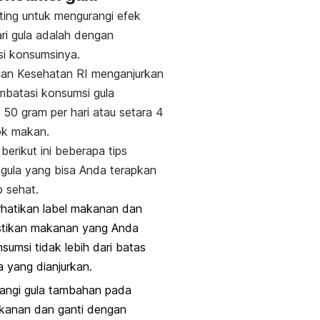
ting untuk mengurangi efek
ari gula adalah dengan
i konsumsinya.
ian Kesehatan RI menganjurkan
batasi konsumsi gula
50 gram per hari atau setara 4
ok makan.
, berikut ini beberapa tips
gula yang bisa Anda terapkan
p sehat.
hatikan label makanan dan
stikan makanan yang Anda
sumsi tidak lebih dari batas
a yang dianjurkan.
angi gula tambahan pada
kanan dan ganti dengan