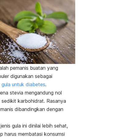
alah pemanis buatan yang
uler digunakan sebagai
 gula untuk diabetes
.
arena stevia mengandung nol
n sedikit karbohidrat.
Rasanya
h manis dibandingkan dengan
enis gula ini dinilai lebih sehat,
ap harus membatasi konsumsi