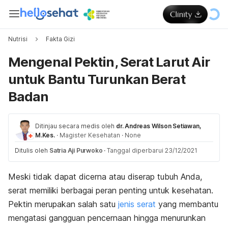
Nutrisi
Fakta Gizi
Mengenal Pektin, Serat Larut Air
untuk Bantu Turunkan Berat
Badan
Ditinjau secara medis oleh
dr. Andreas Wilson Setiawan,
M.Kes.
·
Magister Kesehatan
·
None
Ditulis oleh
Satria Aji Purwoko
·
Tanggal diperbarui 23/12/2021
Meski tidak dapat dicerna atau diserap tubuh Anda,
serat memiliki berbagai peran penting untuk kesehatan.
Pektin merupakan salah satu
jenis serat
yang membantu
mengatasi gangguan pencernaan hingga menurunkan