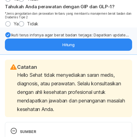
Tahukah Anda perawatan dengan GIP dan GLP-1?
*Jenis pengobatan dan perawatan terbaru yang membantu manajemen berat badan dan
Diabetes Tipe 2
Ya
Tidak
Ikuti terus infonya agar berat badan terjaga: Dapatkan update
dari pakar mengenai dukungan dan perawatan berat badan
Hitung
langsung ke inbox Anda.
Catatan
Hello Sehat tidak menyediakan saran medis,
diagnosis, atau perawatan. Selalu konsultasikan
dengan ahli kesehatan profesional untuk
mendapatkan jawaban dan penanganan masalah
kesehatan Anda.
SUMBER