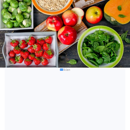
Iklan