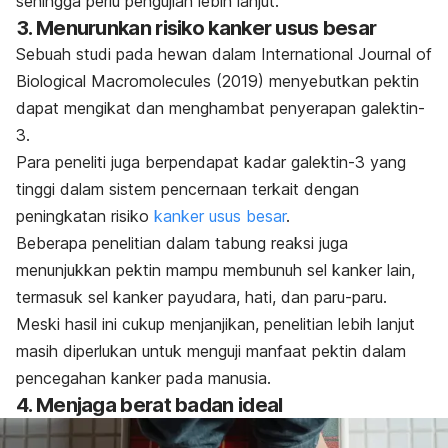
sehingga perlu pengujian lebih lanjut.
3. Menurunkan risiko kanker usus besar
Sebuah studi pada hewan dalam
International Journal of
Biological Macromolecules
(2019) menyebutkan pektin
dapat mengikat dan menghambat penyerapan galektin-
3.
Para peneliti juga berpendapat kadar galektin-3 yang
tinggi dalam sistem pencernaan terkait dengan
peningkatan risiko
kanker usus besar
.
Beberapa penelitian dalam tabung reaksi juga
menunjukkan pektin mampu membunuh sel kanker lain,
termasuk sel kanker payudara, hati, dan paru-paru.
Meski hasil ini cukup menjanjikan, penelitian lebih lanjut
masih diperlukan untuk menguji manfaat pektin dalam
pencegahan kanker pada manusia.
4. Menjaga berat badan ideal