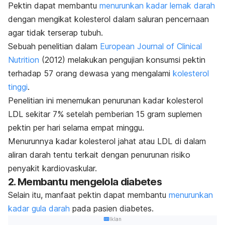
Pektin dapat membantu
menurunkan kadar lemak darah
dengan mengikat kolesterol dalam saluran pencernaan
agar tidak terserap tubuh.
Sebuah penelitian dalam
European Journal of Clinical
Nutrition
(2012) melakukan pengujian konsumsi pektin
terhadap 57 orang dewasa yang mengalami
kolesterol
tinggi
.
Penelitian ini menemukan penurunan kadar kolesterol
LDL sekitar 7% setelah pemberian 15 gram suplemen
pektin per hari selama empat minggu.
Menurunnya kadar kolesterol jahat atau LDL di dalam
aliran darah tentu terkait dengan penurunan risiko
penyakit kardiovaskular.
2. Membantu mengelola diabetes
Selain itu, manfaat pektin dapat membantu
menurunkan
kadar gula darah
pada pasien diabetes.
Iklan