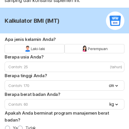
samping dari konsumsi suplemen ini.
Kalkulator BMI (IMT)
Apa jenis kelamin Anda?
Laki-laki
Perempuan
Berapa usia Anda?
(tahun)
Berapa tinggi Anda?
cm
Berapa berat badan Anda?
kg
Apakah Anda berminat program manajemen berat
badan?
Ya
Tidak