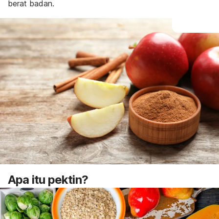
berat badan.
Apa itu pektin?