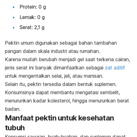
Protein: 0 g
Lemak: 0 g
Serat: 2,1 g
Pektin umum digunakan sebagai bahan tambahan
pangan dalam skala industri atau rumahan.
Karena mudah berubah menjadi gel saat terkena cairan,
jenis serat ini banyak dimanfaatkan sebagai
zat aditif
untuk mengentalkan selai, jeli, atau manisan.
Selain itu, pektin tersedia dalam bentuk suplemen.
Konsumsinya dapat membantu mengatasi sembelit,
menurunkan kadar kolesterol, hingga menurunkan berat
badan.
Manfaat pektin untuk kesehatan
tubuh
Konsumsi sayuran, buah-buahan, dan suplemen dapat