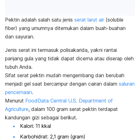
Pektin adalah salah satu jenis
serat larut air
(
soluble
fiber
) yang umumnya ditemukan dalam buah-buahan
dan sayuran.
Jenis serat ini termasuk polisakarida, yakni rantai
panjang gula yang tidak dapat dicerna atau diserap oleh
tubuh Anda.
Sifat serat pektin mudah mengembang dan berubah
menjadi gel saat bercampur dengan cairan dalam
saluran
pencernaan
.
Menurut
FoodData Central U.S. Department of
Agriculture
, dalam 100 gram serat pektin terdapat
kandungan gizi sebagai berikut.
Kalori: 11 kkal
Karbohidrat: 2,1 gram (gram)