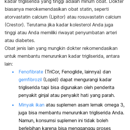
kadar trigliserida yang tinggi adalah minum obat. Dokter
biasanya merokemendasikan obat statin, seperti
atorvastatin calcium (Lipitor) atau rosuvastatin calcium
(Crestor). Terutama jika kadar kolesterol Anda juga
tinggi atau Anda memiliki riwayat penyumbatan arteri
atau diabetes.
Obat jenis lain yang mungkin dokter rekomendasikan
untuk membantu menurunkan kadar trigliserida, antara
lain:
Fenofibrate
(TriCor, Fenoglide, lainnya) dan
gemfibrozil
(Lopid) dapat mengurangi kadar
trigliserida tapi bisa digunakan oleh penderita
penyakit ginjal atau penyakit hati yang parah.
Minyak ikan
atau suplemen asam lemak omega 3,
juga bisa membantu menurunkan trigliserida Anda.
Namun, konsumsi suplemen ini tidak boleh
berlebihan karena bisa mengganggu proses