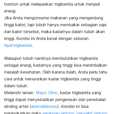
hormon untuk melepaskan trigliserida untuk menjadi
energi.
Jika Anda mengonsumsi makanan yang mengandung
tinggi kalori, tapi tubuh hanya membakar sebagian saja
dari kalori tersebut, maka kadarnya dalam tubuh akan
tinggi. Kondisi ini Anda kenal dengan sebutan
hipertrigliserida
.
Walaupun tubuh nantinya membutuhkan trigliserida
sebagai energi, kadarnya yang tinggi bisa menimbulkan
masalah kesehatan. Oleh karena itulah, Anda perlu tahu
cara untuk menurunkan kadar trigliserida yang tinggi
dalam tubuh.
Melansitr laman
Mayo Clinic
, kadar trigliserida yang
tinggi dapat menyebabkan pengerasan dan penebalan
dinding arteri (
aterosklerosis
). Kondisi ini bisa
meningkatkan risiko
serangan jantung
,
penyakit jantung
,