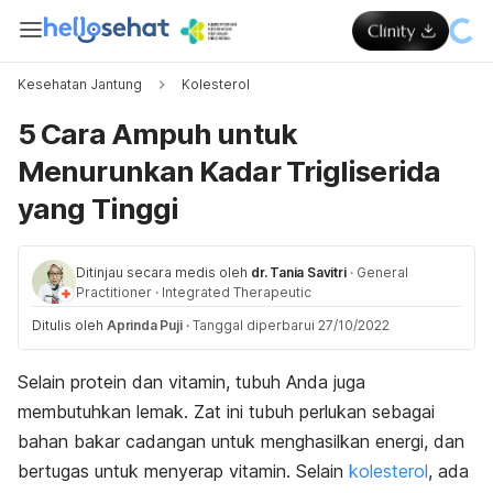
Kesehatan Jantung
Kolesterol
5 Cara Ampuh untuk
Menurunkan Kadar Trigliserida
yang Tinggi
Ditinjau secara medis oleh
dr. Tania Savitri
·
General
Practitioner
·
Integrated Therapeutic
Ditulis oleh
Aprinda Puji
·
Tanggal diperbarui 27/10/2022
Selain protein dan vitamin, tubuh Anda juga
membutuhkan lemak. Zat ini tubuh perlukan sebagai
bahan bakar cadangan untuk menghasilkan energi, dan
bertugas untuk menyerap vitamin. Selain
kolesterol
, ada