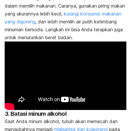
dalam memilih makanan. Caranya, gunakan piring makan
yang ukurannya lebih kecil,
kurangi konsumsi makanan
yang digoreng
, dan lebih memilih air putih ketimbang
minuman bersoda. Langkah ini bisa Anda terapkan juga
untuk menurunkan berat badan.
3. Batasi minum alkohol
Saat Anda minum alkohol, tubuh akan memecah dan
mengubahnya menjadi
trigliserida dan kolesterol
pada