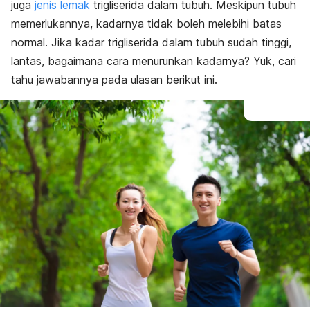
juga
jenis lemak
trigliserida dalam tubuh. Meskipun tubuh
memerlukannya, kadarnya tidak boleh melebihi batas
normal. Jika kadar trigliserida dalam tubuh sudah tinggi,
lantas, bagaimana cara menurunkan kadarnya? Yuk, cari
tahu jawabannya pada ulasan berikut ini.