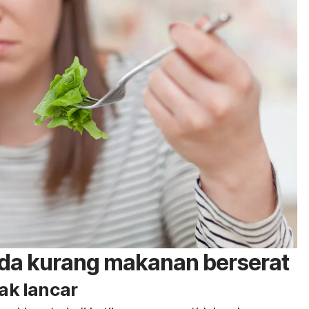
nda kurang makanan berserat
dak lancar