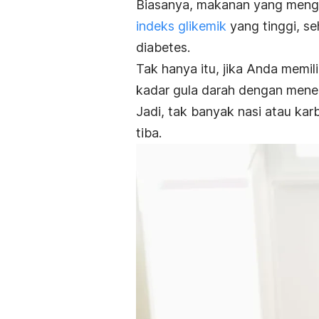
Biasanya, makanan yang menga
indeks glikemik
yang tinggi, s
diabetes.
Tak hanya itu, jika Anda memi
kadar gula darah dengan mene
Jadi, tak banyak nasi atau ka
tiba.