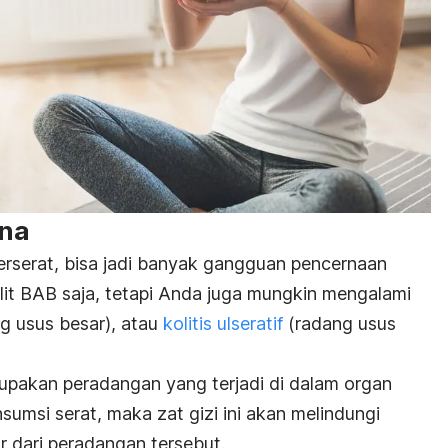
rna
rserat, bisa jadi banyak gangguan pencernaan
lit BAB saja, tetapi Anda juga mungkin mengalami
g usus besar)
, atau
kolitis ulseratif
(radang usus
pakan peradangan yang terjadi di dalam organ
umsi serat, maka zat gizi ini akan melindungi
r dari peradangan tersebut.