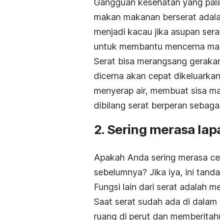
Gangguan kesehatan yang palin
makan makanan berserat adalah
menjadi kacau jika asupan sera
untuk membantu mencerna mak
Serat bisa merangsang gerakan
dicerna akan cepat dikeluarka
menyerap air, membuat sisa ma
dibilang serat berperan sebagai ‘
2. Sering merasa lap
Apakah Anda sering merasa cep
sebelumnya? Jika iya, ini tand
Fungsi lain dari serat adalah 
Saat serat sudah ada di dalam 
ruang di perut dan memberitah