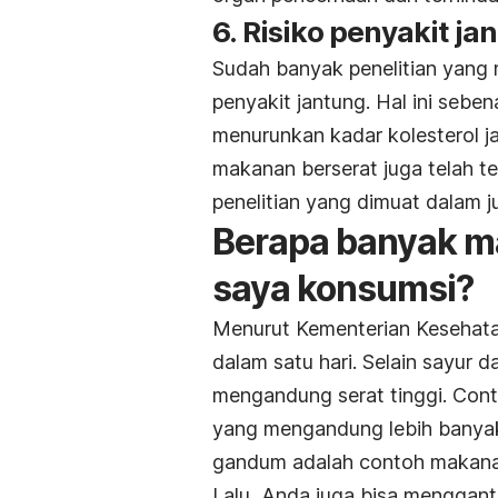
6. Risiko penyakit j
Sudah banyak penelitian yang 
penyakit jantung. Hal ini seb
menurunkan kadar kolesterol ja
makanan berserat juga telah t
penelitian yang dimuat dalam j
Berapa banyak m
saya konsumsi?
Menurut Kementerian Kesehata
dalam satu hari. Selain sayur
mengandung serat tinggi. Co
yang mengandung lebih banyak 
gandum adalah contoh makanan
Lalu, Anda juga bisa menggant