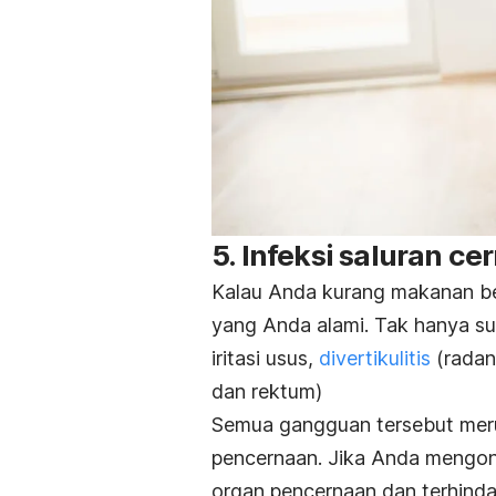
5. Infeksi saluran ce
Kalau Anda kurang makanan be
yang Anda alami. Tak hanya su
iritasi usus
,
divertikulitis
(radan
dan rektum)
Semua gangguan tersebut meru
pencernaan. Jika Anda mengons
organ pencernaan dan terhinda