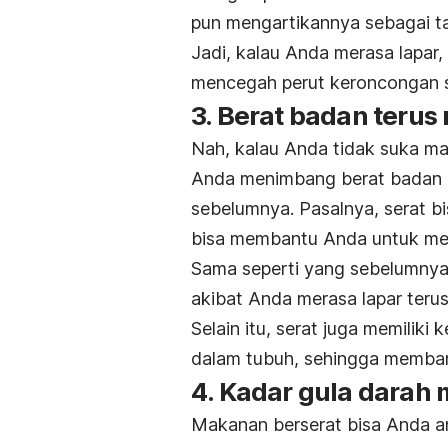
pun mengartikannya sebagai 
Jadi, kalau Anda merasa lapar
mencegah perut keroncongan s
3. Berat badan terus 
Nah, kalau Anda tidak suka ma
Anda menimbang berat badan d
sebelumnya. Pasalnya, serat b
bisa membantu Anda untuk men
Sama seperti yang sebelumnya,
akibat Anda merasa lapar terus
Selain itu, serat juga memili
dalam tubuh, sehingga memban
4. Kadar gula darah
Makanan berserat bisa Anda a