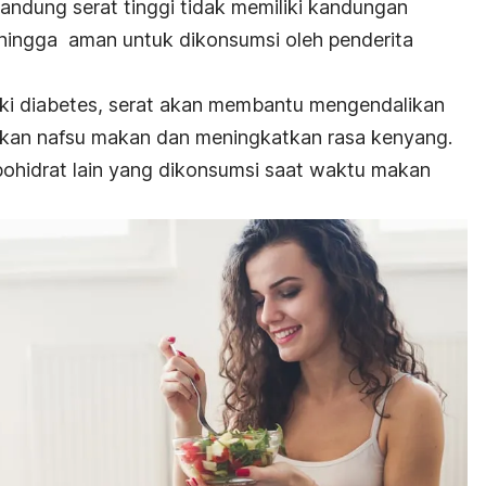
ndung serat tinggi tidak memiliki kandungan
ehingga aman untuk dikonsumsi oleh penderita
liki diabetes, serat akan membantu mengendalikan
kan nafsu makan dan meningkatkan rasa kenyang.
rbohidrat lain yang dikonsumsi saat waktu makan