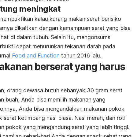
antung meningkat
membuktikan kalau kurang makan serat berisiko
enarnya dikaitkan dengan kemampuan serat yang bisa
hat di dalam tubuh. Selain itu, mengonsumsi
erbukti dapat menurunkan tekanan darah pada
urnal
Food and Function
tahun 2016 lalu.
akanan berserat yang harus
n, orang dewasa butuh sebanyak 30 gram serat
 dan buah, Anda bisa memilih makanan yang
ntohnya, Anda bisa mengandalkan makanan pokok
serat ketimbang nasi biasa. Nasi merah, dan roti
 pokok yang mengandung serat yang lebih tinggi.
i camilan sehari-hari Anda dengan
snack
sehat yang