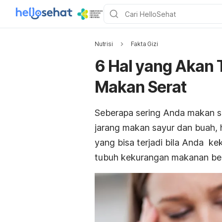
Nutrisi
Fakta Gizi
6 Hal yang Akan 
Makan Serat
Seberapa sering Anda makan s
jarang makan sayur dan buah, 
yang bisa terjadi bila Anda ke
tubuh kekurangan makanan be