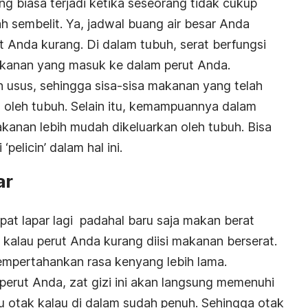
g biasa terjadi ketika seseorang tidak cukup
 sembelit. Ya, jadwal buang air besar Anda
t Anda kurang. Di dalam tubuh, serat berfungsi
anan yang masuk ke dalam perut Anda.
 usus, sehingga sisa-sisa makanan yang telah
n oleh tubuh. Selain itu, kemampuannya dalam
kanan lebih mudah dikeluarkan oleh tubuh. Bisa
pelicin’ dalam hal ini.
ar
at lapar lagi padahal baru saja makan berat
a kalau perut Anda kurang diisi makanan berserat.
mempertahankan rasa kenyang lebih lama.
perut Anda, zat gizi ini akan langsung memenuhi
u otak kalau di dalam sudah penuh. Sehingga otak