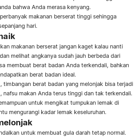
tanda bahwa Anda merasa kenyang.
, perbanyak makanan berserat tinggi sehingga
epanjang hari.
naik
kan makanan berserat jangan kaget kalau nanti
an melihat angkanya sudah jauh berbeda dari
isa membuat berat badan Anda terkendali, bahkan
dapatkan berat badan ideal.
 timbangan berat badan yang melonjak bisa terjadi
, nafsu makan Anda terus tinggi dan tak terkendali.
ki kemampuan untuk mengikat tumpukan lemak di
tu mengurangi kadar lemak keseluruhan.
 melonjak
ndalkan untuk membuat gula darah tetap normal.