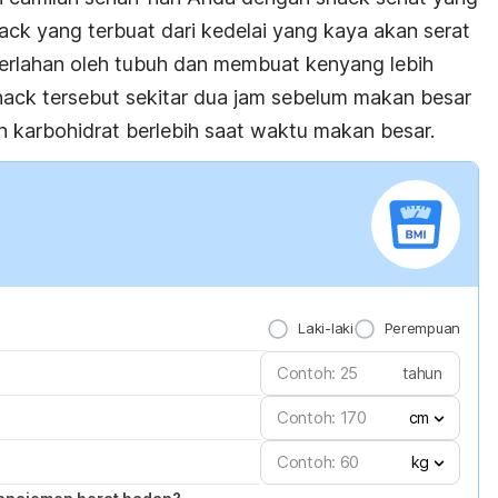
ack
yang terbuat dari kedelai yang kaya akan serat
perlahan oleh tubuh dan membuat kenyang lebih
nack
tersebut sekitar
dua jam sebelum makan besar
an karbohidrat berlebih saat waktu makan besar.
Laki-laki
Perempuan
tahun
cm
kg