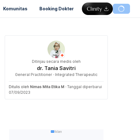
Komunitas
Booking Dokter
Ditinjau secara medis oleh
dr. Tania Savitri
General Practitioner · Integrated Therapeutic
Ditulis oleh
Nimas Mita Etika M
·
Tanggal diperbarui
07/09/2023
Iklan