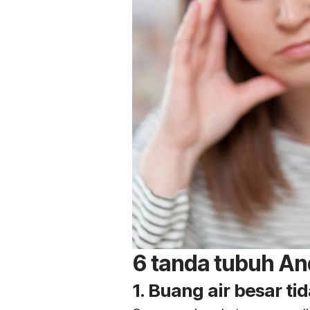
6 tanda tubuh A
1. Buang air besar ti