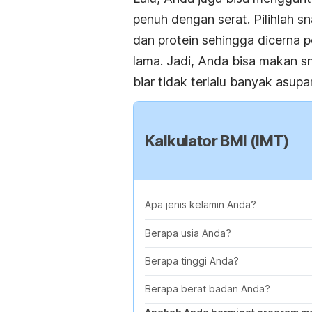
penuh dengan serat. Pilihlah
sn
dan protein sehingga dicerna 
lama. Jadi, Anda bisa makan
s
biar tidak terlalu banyak asup
Kalkulator BMI (IMT)
Apa jenis kelamin Anda?
Berapa usia Anda?
Berapa tinggi Anda?
Berapa berat badan Anda?