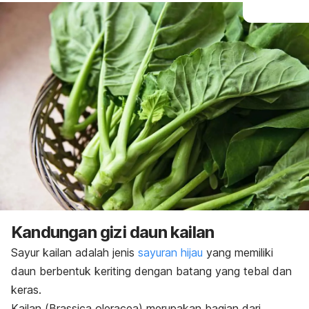
Kandungan gizi daun kailan
Sayur kailan adalah jenis
sayuran hijau
yang memiliki
daun berbentuk keriting dengan batang yang tebal dan
keras.
Kailan (
Brassica oleracea
) merupakan bagian dari