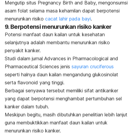
Mengutip situs Pregnancy Birth and Baby, mengonsumsi
asam folat selama masa kehamilan dapat berpotensi
menurunkan risiko
cacat lahir pada bayi
.
9. Berpotensi menurunkan risiko kanker
Potensi manfaat daun kailan untuk kesehatan
selanjutnya adalah membantu menurunkan risiko
penyakit kanker.
Studi dalam jurnal
Advances in Pharmacological and
Pharmaceutical Sciences
jenis
sayuran
cruciferous
seperti halnya daun kailan mengandung glukosinolat
serta flavonoid yang tinggi.
Berbagai senyawa tersebut memiliki sifat antikanker
yang dapat berpotensi menghambat pertumbuhan sel
kanker dalam tubuh.
Meskipun begitu, masih dibutuhkan penelitian lebih lanjut
guna membuktikkan manfaat daun kailan untuk
menurunkan risiko kanker.