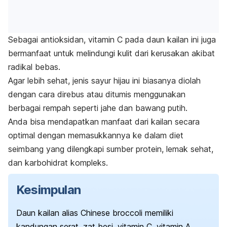
Sebagai antioksidan, vitamin C pada daun kailan ini juga
bermanfaat untuk melindungi kulit dari kerusakan akibat
radikal bebas.
Agar lebih sehat, jenis sayur hijau ini biasanya diolah
dengan cara direbus atau ditumis menggunakan
berbagai rempah seperti jahe dan bawang putih.
Anda bisa mendapatkan manfaat dari kailan secara
optimal dengan memasukkannya ke dalam diet
seimbang yang dilengkapi sumber protein, lemak sehat,
dan karbohidrat kompleks.
Kesimpulan
Daun kailan alias
Chinese broccoli
memiliki
kandungan serat, zat besi, vitamin C, vitamin A,