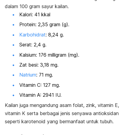
dalam 100 gram sayur kailan.
Kalori: 41 kkal
Protein: 2,35 gram (g).
Karbohidrat
: 8,24 g.
Serat: 2,4 g.
Kalsium: 176 milligram (mg).
Zat besi: 3,18 mg.
Natrium
: 71 mg.
Vitamin C: 127 mg.
Vitamin A: 2941 IU.
Kailan juga mengandung asam folat, zink, vitamin E,
vitamin K serta berbagai jenis senyawa antioksidan
seperti karotenoid yang bermanfaat untuk tubuh.