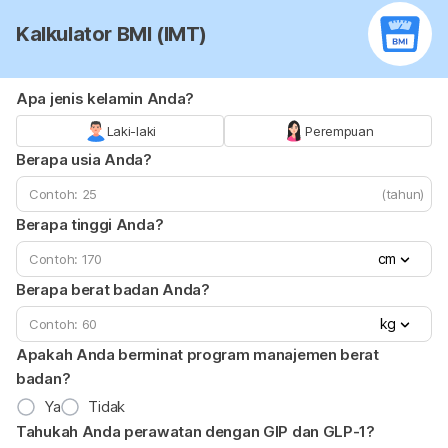
Kalkulator BMI (IMT)
Apa jenis kelamin Anda?
Laki-laki
Perempuan
Berapa usia Anda?
(tahun)
Berapa tinggi Anda?
cm
Berapa berat badan Anda?
kg
Apakah Anda berminat program manajemen berat
badan?
Ya
Tidak
Tahukah Anda perawatan dengan GIP dan GLP-1?