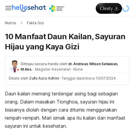
Nutrisi
Fakta Gizi
10 Manfaat Daun Kailan, Sayuran
Hijau yang Kaya Gizi
Ditinjau secara medis oleh
dr. Andreas Wilson Setiawan,
M.Kes.
·
Magister Kesehatan
·
None
Ditulis oleh
Zulfa Azza Adhini
·
Tanggal diperbarui 10/07/2024
Daun kailan memang terdengar asing bagi sebagian
orang. Dalam masakan Tionghoa, sayuran hijau ini
biasanya diolah dengan cara ditumis menggunakan
rempah-rempah. Mari simak apa itu kailan dan manfaat
sayuran ini untuk kesehatan.