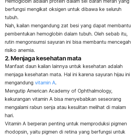
Hemoglobin adalah protein dalam sel darah merah yang
berfungsi mengikat oksigen untuk dibawa ke seluruh
tubuh.
Nah, kailan mengandung zat besi yang dapat membantu
pembentukan hemoglobin dalam tubuh. Oleh sebab itu,
rutin mengonsumsi sayuran ini bisa membantu mencegah
risiko anemia.
2. Menjaga kesehatan mata
Manfaat daun kailan lainnya untuk kesehatan adalah
menjaga kesehatan mata. Hal ini karena sayuran hijau ini
mengandung
vitamin A
.
Mengutip American Academy of Ophthalmology,
kekurangan vitamin A bisa menyebabkan seseorang
mengalami rabun senja atau kesulitan melihat di malam
hari.
Vitamin A berperan penting untuk memproduksi pigmen
rhodopsin
, yaitu pigmen di retina yang berfungsi untuk