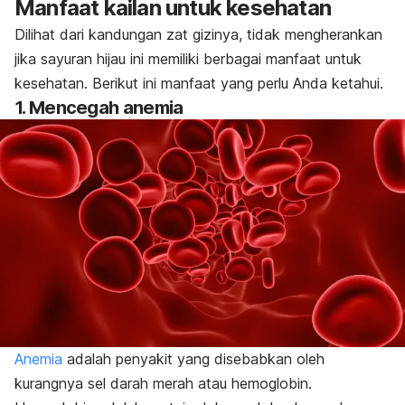
Manfaat kailan untuk kesehatan
Dilihat dari kandungan zat gizinya, tidak mengherankan
jika sayuran hijau ini memiliki berbagai manfaat untuk
kesehatan. Berikut ini manfaat yang perlu Anda ketahui.
1. Mencegah anemia
Anemia
adalah penyakit yang disebabkan oleh
kurangnya sel darah merah atau hemoglobin.