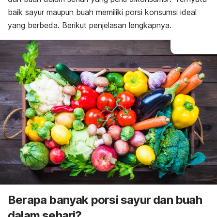
baik sayur maupun buah memiliki porsi konsumsi ideal
yang berbeda. Berikut penjelasan lengkapnya.
Berapa banyak porsi sayur dan buah
dalam sehari?