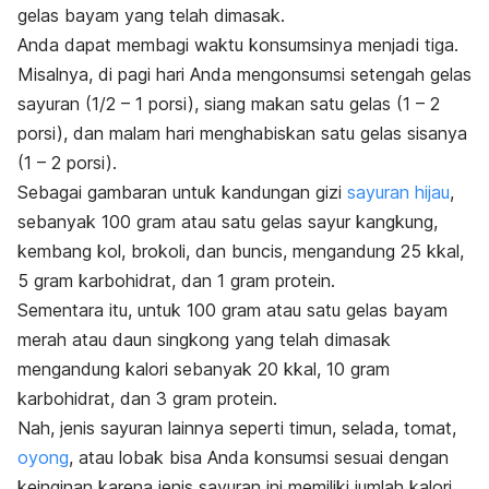
gelas bayam yang telah dimasak.
Anda dapat membagi waktu konsumsinya menjadi tiga.
Misalnya, di pagi hari Anda mengonsumsi setengah gelas
sayuran (1/2 – 1 porsi), siang makan satu gelas (1 – 2
porsi), dan malam hari menghabiskan satu gelas sisanya
(1 – 2 porsi).
Sebagai gambaran untuk kandungan gizi
sayuran hijau
,
sebanyak 100 gram atau satu gelas sayur kangkung,
kembang kol, brokoli, dan buncis, mengandung 25 kkal,
5 gram karbohidrat, dan 1 gram
protein
.
Sementara itu, untuk 100 gram atau satu gelas bayam
merah atau daun singkong yang telah dimasak
mengandung kalori sebanyak 20 kkal, 10 gram
karbohidrat, dan 3 gram protein.
Nah, jenis sayuran lainnya seperti timun, selada, tomat,
oyong
, atau lobak bisa Anda konsumsi sesuai dengan
keinginan karena jenis sayuran ini memiliki jumlah kalori