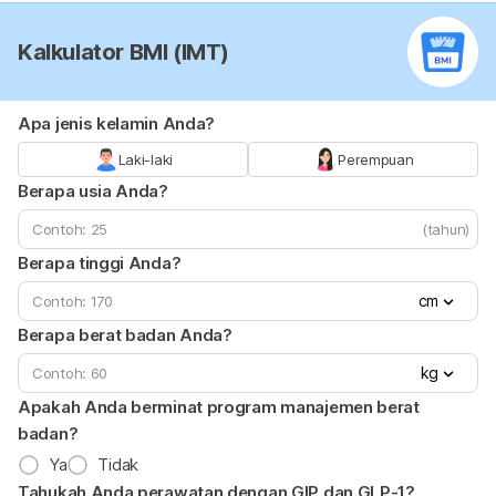
Kalkulator BMI (IMT)
Apa jenis kelamin Anda?
Laki-laki
Perempuan
Berapa usia Anda?
(tahun)
Berapa tinggi Anda?
cm
Berapa berat badan Anda?
kg
Apakah Anda berminat program manajemen berat
badan?
Ya
Tidak
Tahukah Anda perawatan dengan GIP dan GLP-1?