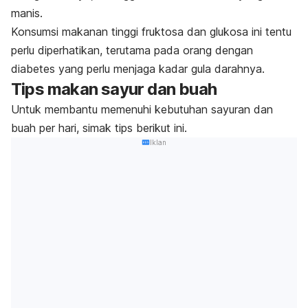
manis.
Konsumsi makanan tinggi fruktosa dan glukosa ini tentu
perlu diperhatikan, terutama pada orang dengan
diabetes yang perlu menjaga kadar gula darahnya.
Tips makan sayur dan buah
Untuk membantu memenuhi kebutuhan sayuran dan
buah per hari, simak tips berikut ini.
Iklan