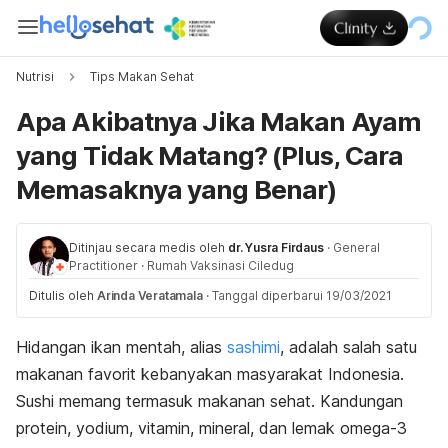
Nutrisi
Tips Makan Sehat
Apa Akibatnya Jika Makan Ayam
yang Tidak Matang? (Plus, Cara
Memasaknya yang Benar)
Ditinjau secara medis oleh
dr. Yusra Firdaus
·
General
Practitioner
·
Rumah Vaksinasi Ciledug
Ditulis oleh
Arinda Veratamala
·
Tanggal diperbarui 19/03/2021
Hidangan ikan mentah, alias
sashimi
, adalah salah satu
makanan favorit kebanyakan masyarakat Indonesia.
Sushi memang termasuk makanan sehat. Kandungan
protein, yodium, vitamin, mineral, dan lemak omega-3