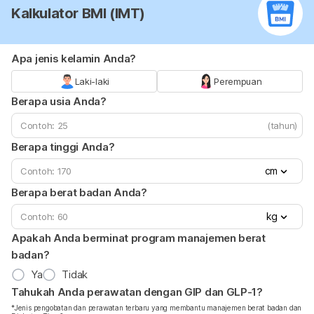
Kalkulator BMI (IMT)
Apa jenis kelamin Anda?
Laki-laki
Perempuan
Berapa usia Anda?
(tahun)
Berapa tinggi Anda?
cm
Berapa berat badan Anda?
kg
Apakah Anda berminat program manajemen berat
badan?
Ya
Tidak
Tahukah Anda perawatan dengan GIP dan GLP-1?
*Jenis pengobatan dan perawatan terbaru yang membantu manajemen berat badan dan