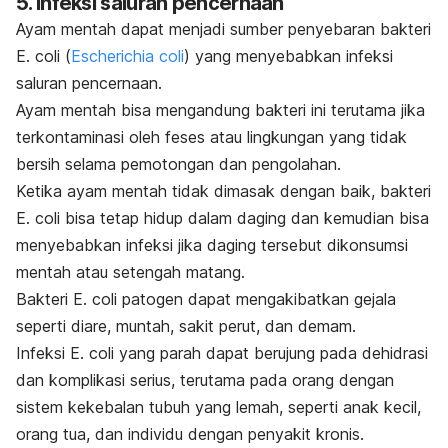
5. Infeksi saluran pencernaan
Ayam mentah dapat menjadi sumber penyebaran bakteri
E. coli
(
Escherichia coli
) yang menyebabkan infeksi
saluran pencernaan.
Ayam mentah bisa mengandung bakteri ini terutama jika
terkontaminasi oleh feses atau lingkungan yang tidak
bersih selama pemotongan dan pengolahan.
Ketika ayam mentah tidak dimasak dengan baik, bakteri
E. coli
bisa tetap hidup dalam daging dan kemudian bisa
menyebabkan infeksi jika daging tersebut dikonsumsi
mentah atau setengah matang.
Bakteri
E. coli
patogen dapat mengakibatkan gejala
seperti diare, muntah, sakit perut, dan demam.
Infeksi
E. coli
yang parah dapat berujung pada dehidrasi
dan komplikasi serius, terutama pada orang dengan
sistem kekebalan tubuh yang lemah, seperti anak kecil,
orang tua, dan individu dengan penyakit kronis.