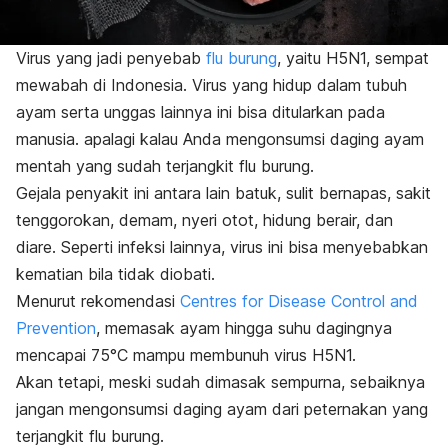
Virus yang jadi penyebab
flu burung
, yaitu H5N1, sempat
mewabah di Indonesia. Virus yang hidup dalam tubuh
ayam serta unggas lainnya ini bisa ditularkan pada
manusia. apalagi kalau Anda mengonsumsi daging ayam
mentah yang sudah terjangkit flu burung.
Gejala penyakit ini antara lain batuk, sulit bernapas, sakit
tenggorokan, demam, nyeri otot, hidung berair, dan
diare. Seperti infeksi lainnya, virus ini bisa menyebabkan
kematian bila tidak diobati.
Menurut rekomendasi
Centres for Disease Control and
Prevention
, memasak ayam hingga suhu dagingnya
mencapai 75°C mampu membunuh virus H5N1.
Akan tetapi, meski sudah dimasak sempurna, sebaiknya
jangan mengonsumsi daging ayam dari peternakan yang
terjangkit flu burung.