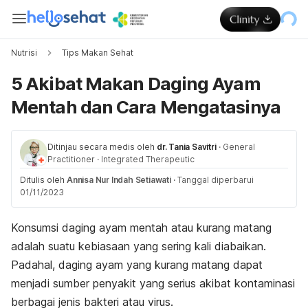
Nutrisi
Tips Makan Sehat
5 Akibat Makan Daging Ayam
Mentah dan Cara Mengatasinya
Ditinjau secara medis oleh
dr. Tania Savitri
·
General
Practitioner
·
Integrated Therapeutic
Ditulis oleh
Annisa Nur Indah Setiawati
·
Tanggal diperbarui
01/11/2023
Konsumsi daging ayam mentah atau kurang matang
adalah suatu kebiasaan yang sering kali diabaikan.
Padahal, daging ayam yang kurang matang dapat
menjadi sumber penyakit yang serius akibat kontaminasi
berbagai jenis bakteri atau virus.