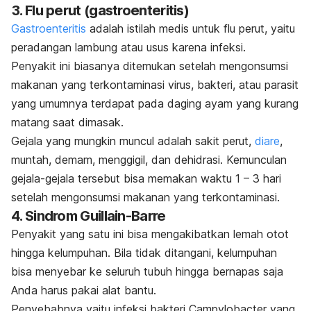
3. Flu perut (gastroenteritis)
Gastroenteritis
adalah istilah medis untuk flu perut, yaitu
peradangan lambung atau usus karena infeksi.
Penyakit ini biasanya ditemukan setelah mengonsumsi
makanan yang terkontaminasi virus, bakteri, atau parasit
yang umumnya terdapat pada daging ayam yang kurang
matang saat dimasak.
Gejala yang mungkin muncul adalah sakit perut,
diare
,
muntah, demam, menggigil, dan dehidrasi. Kemunculan
gejala-gejala tersebut bisa memakan waktu 1 – 3 hari
setelah mengonsumsi makanan yang terkontaminasi.
4. Sindrom Guillain-Barre
Penyakit yang satu ini bisa mengakibatkan lemah otot
hingga kelumpuhan. Bila tidak ditangani, kelumpuhan
bisa menyebar ke seluruh tubuh hingga bernapas saja
Anda harus pakai alat bantu.
Penyebabnya yaitu infeksi bakteri
Campylobacter
yang