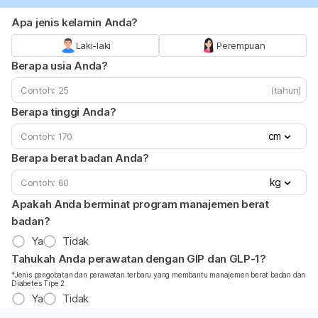
Apa jenis kelamin Anda?
Laki-laki
Perempuan
Berapa usia Anda?
(tahun)
Berapa tinggi Anda?
cm
Berapa berat badan Anda?
kg
Apakah Anda berminat program manajemen berat
badan?
Ya
Tidak
Tahukah Anda perawatan dengan GIP dan GLP-1?
*Jenis pengobatan dan perawatan terbaru yang membantu manajemen berat badan dan
Diabetes Tipe 2
Ya
Tidak